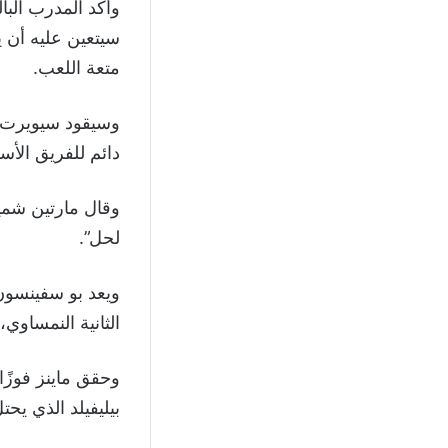
سيتعين عليه أن ي
متعة اللعب.
وسيقود سيويرت ا
دائم للفريق الأس
وقال مارتين شميد
لحل”.
ويعد بو سفينسون،
الثانية النمساوي
بيليفيلد الذي يحت