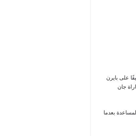
ًا على بايرن
راة جان
لمساعدة بعدما