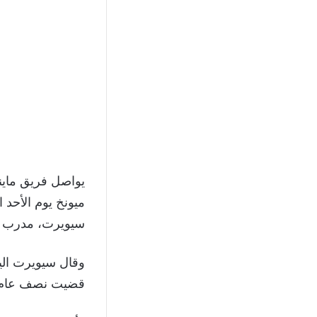
يواصل فريق ماين
ميونخ يوم الأحد 
سيويرت، مدرب ف
وقال سيويرت اليو
قضيت نصف عام ف