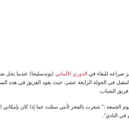
ز صراعه للبقاء في
الدوري الألماني
(بوندسليجا) عندما يحل ضيف
المقبل في الجولة الرابعة عشر، حيث يقود الفريق في هذه المبا
ريق الشباب.
م الجمعة :” شعرت بالفخر لأنني سئلت عما إذا كان بإمكاني ا
ي النادي”.