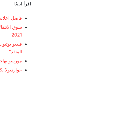
اقرأ ايضًا
فاصل اعلاني 
سوق الانتقال
2021
فيديو يوتيو
المنقذ”
مورينيو يهاج
جوارديولا ي