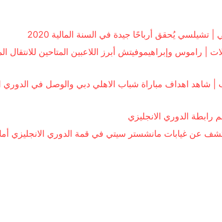
| تشيلسي يُحقق أرباحًا جيدة في السنة المالية 2020
ات | راموس وإبراهيموفيتش أبرز اللاعبين المتاحين للانتقال ال
ب | شاهد اهداف مباراة شباب الاهلي دبي والوصل في الدوري ال
م رابطة الدوري الانجليزي
كشف عن غيابات مانشستر سيتي في قمة الدوري الانجليزي أم