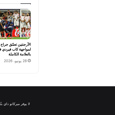
الأرجنتين تعمّق جراح ا
بالعلامة الكاملة
28 يونيو، 2026
لا يوفر ميركاتو داي ب