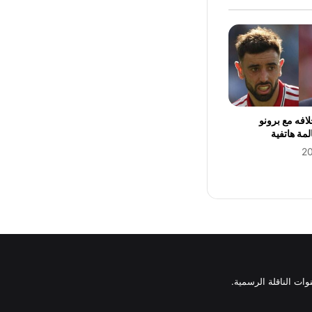
افه مع برونو
مة هاتفية
وات الناقلة الرسمية.