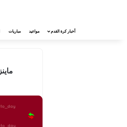
أخبار كرة القدم
مواعيد
مباريات
ا
ماين