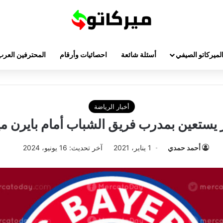
لميركاتو الصيفي
أسئلة شائعة
احصائيات وأرقام
المحترفين العرب
أخبار الرياضة
ز يستعين بمدرب فريق الشباب أمام بايرن مي
أحمد حمدي
1 يناير، 2021
آخر تحديث: 16 يونيو، 2024