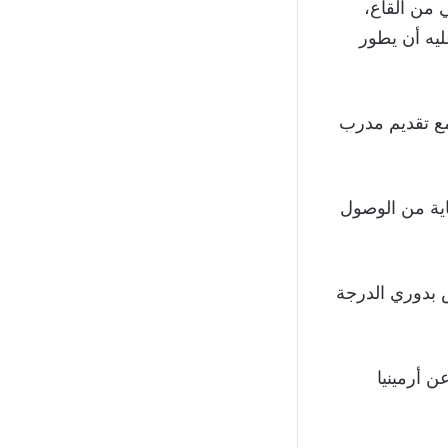
 الثاني من القاع،
ليه أن يطور
مع تقديم مدرب
اية من الوصول
س بدوري الدرجة
نقاط عن أرمينيا