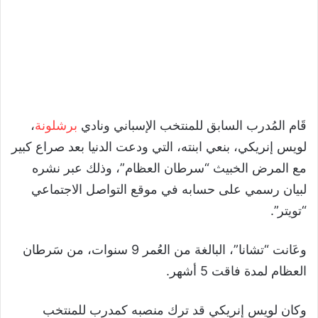
قَام المُدرب السابق للمنتخب الإسباني ونادي
برشلونة
،
لويس إنريكي، بنعي ابنته، التي ودعت الدنيا بعد صراع كبير
مع المرض الخبيث “سرطان العظام”، وذلك عبر نشره
لبيان رسمي على حسابه في موقع التواصل الاجتماعي
“تويتر”.
وعَانت “تشانا”، البالغة من العُمر 9 سنوات، من سَرطان
العظام لمدة فاقت 5 أشهر.
وكان لويس إنريكي قد ترك منصبه كمدرب للمنتخب