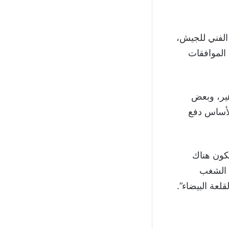
الفني للجيش،
 الموافقات
ير، وبعض
الأساس دفع
كون هناك
 الشغب
لعة البيضاء”.