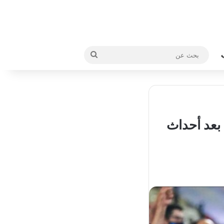
بحث
عن
بعد أحداث