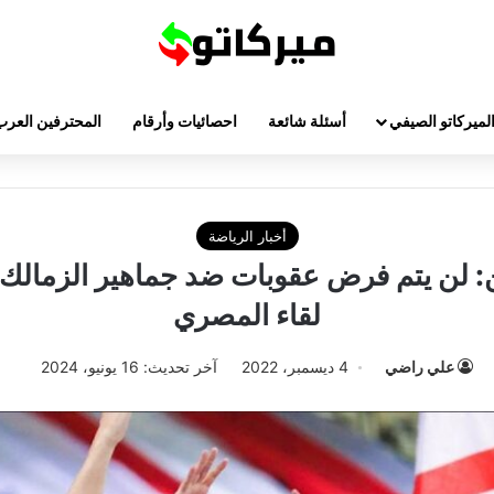
لميركاتو الصيفي
أسئلة شائعة
احصائيات وأرقام
المحترفين العرب
أخبار الرياضة
 لن يتم فرض عقوبات ضد جماهير الزمالك 
لقاء المصري
علي راضي
4 ديسمبر، 2022
آخر تحديث: 16 يونيو، 2024