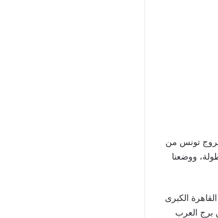
 خروج تونس من
طولة، ووضعنا
لقاهرة الكبرى
ن برج العرب