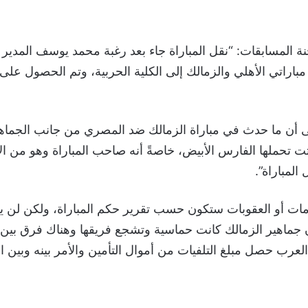
 المسابقات: “نقل المباراة جاء بعد رغبة محمد يوسف المدير 
باراتي الأهلي والزمالك إلى الكلية الحربية، وتم الحصول على
 أن ما حدث في مباراة الزمالك ضد المصري من جانب الجماه
ثت تحملها الفارس الأبيض، خاصةً أنه صاحب المباراة وهو من 
المباراة”.
مات أو العقوبات ستكون حسب تقرير حكم المباراة، ولكن لن ي
 جماهير الزمالك كانت حماسية وتشجع فريقها وهناك فرق بين
عرب حصل مبلغ التلفيات من أموال التأمين والأمر بينه وبين الق