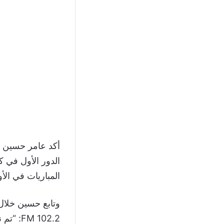
أكد عامر حسين ر
الدور الأول في ك
المباريات في الأ
وتابع حسين خلال 
102.2 FM: “تم نقل مباراة