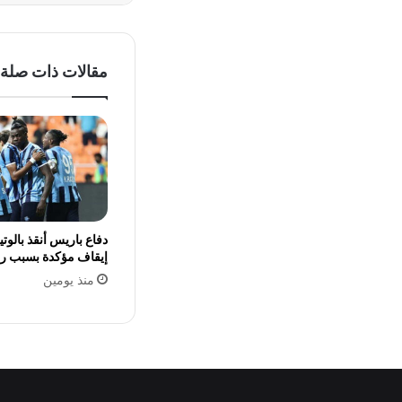
مقالات ذات صلة
دفاع باريس أنقذ بالوت
إيقاف مؤكدة بسبب ر
منذ يومين