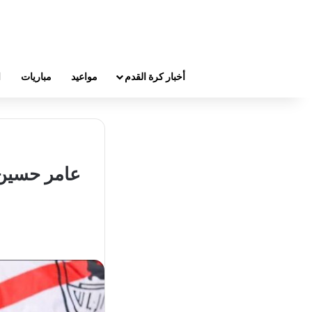
أخبار كرة القدم
مواعيد
مباريات
ا
عامر حسين: