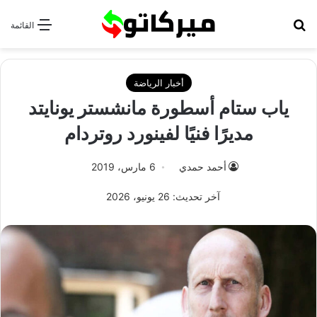
بحث عن
القائمة
أخبار الرياضة
ياب ستام أسطورة مانشستر يونايتد
مديرًا فنيًا لفينورد روتردام
أحمد حمدي
6 مارس، 2019
آخر تحديث: 26 يونيو، 2026