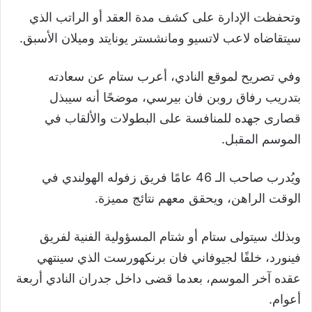
وتحفظت الإدارة على كشف مدة العقد أو الراتب الذي
سيتقاضاه لاعب لاتسيو ومانشستر يونايتد وميلان الأسبق.
وفي تصريح لموقع النادي، أعرب ستام عن سعادته
بتدريب رفاق روبن فان بيرسي، موضحًا أنه سيبذل
قصارى جهده للمنافسة على البطولات والألقاب في
الموسم المقبل.
ويُدرب صاحب الـ 46 عامًا فريق زفوله الهولندي في
الوقت الراهن، ويحقق معهم نتائج مميزة.
وبذلك سيتولى ستام أو شتام المسؤولية الفنية لفريق
فينورد، خلفًا لجيوفاني فان برنكهورست الذي سينتهي
عقده آخر الموسم، بعدما قضى داخل جدران النادي أربعة
أعوام.