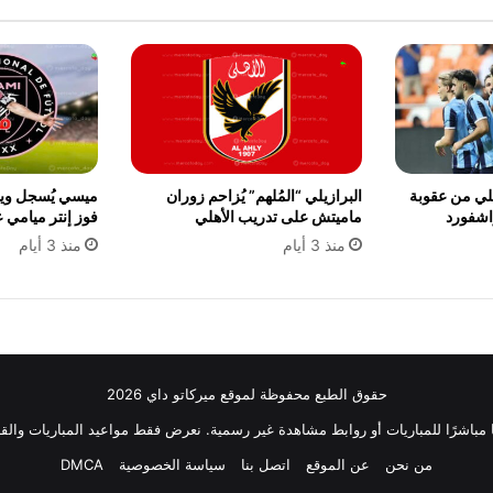
يلي من عقوبة
البرازيلي “المُلهم” يُزاحم زوران
اشفورد
ماميتش على تدريب الأهلي
فوز إنتر ميامي ع
منذ 3 أيام
منذ 3 أيام
حقوق الطبع محفوظة لموقع ميركاتو داي 2026
ثًا مباشرًا للمباريات أو روابط مشاهدة غير رسمية. نعرض فقط مواعيد المباريات والقن
من نحن
عن الموقع
اتصل بنا
سياسة الخصوصية
DMCA