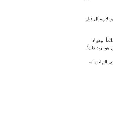
ق لأرسنال قبل
اً، وهو لا
ن هو يريد ذلك”.
 النهاية، إنه