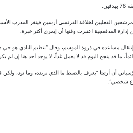
دفين.
المرشحين الفعليين لخلافة الفرنسي أرسين فينغر المدرب الأسب
دارة المدفعجية اعتبرت وقتها أن إيمري أكثر خبرة.
إنتقال مساعده في ذروة الموسم، وقال “تنظيم النادي هو حي دائم
ماً، ما قد ينجح اليوم قد لا يعمل غداً، لا يوجد أحد هنا إن لم يك
سباني أن أرتيتا “يعرف بالضبط ما الذي نريده، وما نود، ولكن في
وع شخصي”.