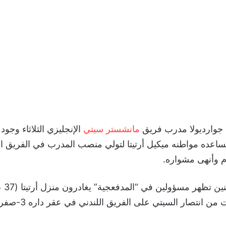
ب جوارديولا مدرب فريق
مانشستر سيتي
الإنجليزي الثلاثاء وجود
اعده مواطنه ميكيل أرتيتا لتولي منصب المدرب في الفريق ال
 وأنهى مشواره.
ونُشرت
ن انتصار السيتي على الفريق اللندني في عقر داره 3-صفر الاحد.