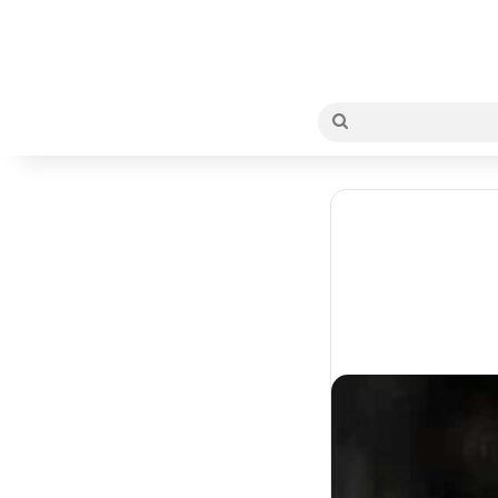
بحث
عن