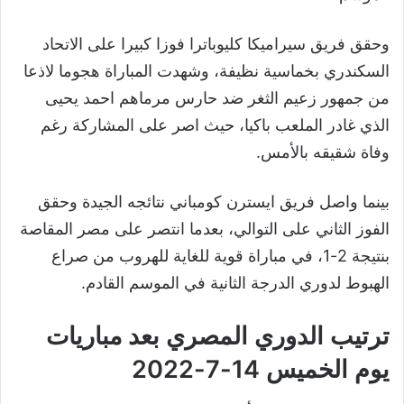
وحقق فريق سيراميكا كليوباترا فوزا كبيرا على الاتحاد
السكندري بخماسية نظيفة، وشهدت المباراة هجوما لاذعا
من جمهور زعيم الثغر ضد حارس مرماهم احمد يحيى
الذي غادر الملعب باكيا، حيث اصر على المشاركة رغم
وفاة شقيقه بالأمس.
بينما واصل فريق ايسترن كومباني نتائجه الجيدة وحقق
الفوز الثاني على التوالي، بعدما انتصر على مصر المقاصة
بنتيجة 2-1، في مباراة قوية للغاية للهروب من صراع
الهبوط لدوري الدرجة الثانية في الموسم القادم.
ترتيب الدوري المصري بعد مباريات
يوم الخميس 14-7-2022