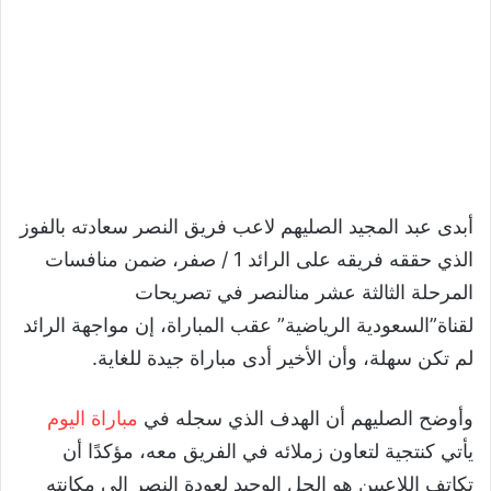
أبدى عبد المجيد الصليهم لاعب فريق النصر سعادته بالفوز
الذي حققه فريقه على الرائد 1 / صفر، ضمن منافسات
المرحلة الثالثة عشر منالنصر في تصريحات
لقناة”السعودية الرياضية” عقب المباراة، إن مواجهة الرائد
لم تكن سهلة، وأن الأخير أدى مباراة جيدة للغاية.
وأوضح الصليهم أن الهدف الذي سجله في
مباراة اليوم
يأتي كنتجية لتعاون زملائه في الفريق معه، مؤكدًا أن
تكاتف اللاعبين هو الحل الوحيد لعودة النصر إلى مكانته