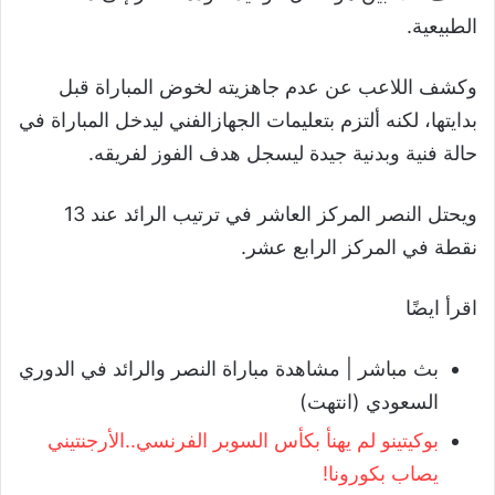
الطبيعية.
وكشف اللاعب عن عدم جاهزيته لخوض المباراة قبل
بدايتها، لكنه ألتزم بتعليمات الجهازالفني ليدخل المباراة في
حالة فنية وبدنية جيدة ليسجل هدف الفوز لفريقه.
ويحتل النصر المركز العاشر في ترتيب الرائد عند 13
نقطة في المركز الرابع عشر.
اقرأ ايضًا
بث مباشر | مشاهدة مباراة النصر والرائد في الدوري
السعودي (انتهت)
بوكيتينو لم يهنأ بكأس السوبر الفرنسي..الأرجنتيني
يصاب بكورونا!