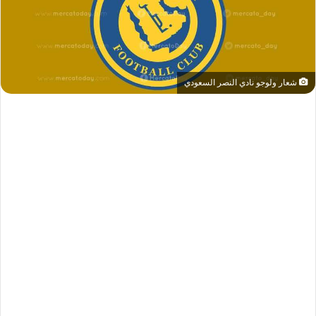
شعار ولوجو نادي النصر السعودي