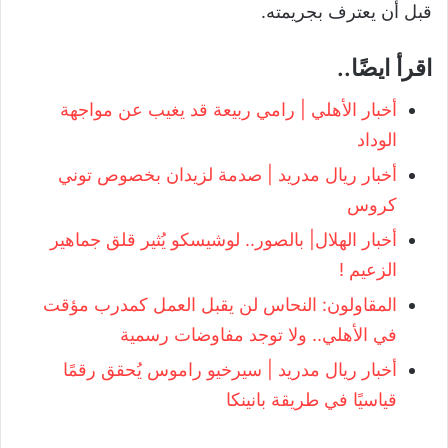
قبل أن يعترف بجريمته.
اقرأ ايضًا..
أخبار الأهلي | رامي ربيعة قد يغيب عن مواجهة
الوداد
‏أخبار ريال مدريد | صدمة لزيدان بخصوص توني
كروس
أخبار الهلال| بالصور.. لوشيسكو يُثير قلق جماهير
الزعيم !
المقاولون: النحاس لن يقبل العمل كمدرب مؤقت
في الأهلي.. ولا توجد مفاوضات رسمية
أخبار ريال مدريد | سيرخيو راموس يُحقق رقمًا
قياسيًا في طريقة بانينكا