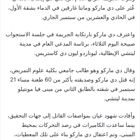
عُثر على دي ماركو ومانتا غارقين في الدماء بشقة الأول،
في الحادي والعشرين من سبتمبر الجاري.
واعترف دي ماركو بارتكابه الجريمة في جلسة الاستجواب
صبيحة اليوم الثلاثاء، برئاسة المدعي العام في مدينة
ليتشي الإيطالية، ليوناردو ليون دي كاستريس.
وقال دي ماركو وهو طالب جامعي بكلية علوم التمريض،
إنه قتل دي ماركو وصديقته بأكثر من 60 طعنة مساء 21
سبتمبر في شقته بالطابق الثاني من مبنى فيا مونتيلو
بمدينة ليتشي.
وأفادت شهود عيان بمواصفات القاتل إلى جهات التحقيق،
بينما ساعدت الكاميرات في رصد التحركات بمحيط
المبنى، وتم اعتقال دي ماركو بناء على تلك المعطيات،