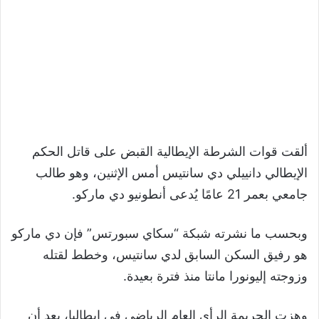
ألقت قوات الشرطة الإيطالية القبض على قاتل الحكم
الإيطالي دانييلي دي سانتيس أمس الإثنين، وهو طالب
جامعي بعمر 21 عامًا يُدعى أنطونيو دي ماركو.
وبحسب ما نشرته شبكة “سكاي سبورتس” فإن دي ماركو
هو رفيق السكن السابق لدي سانتيس، وخطط لقتله
وزوجته إليونورا مانتا منذ فترة بعيدة.
وهزت الجريمة الرأي العام الرياضي في إيطاليا، بعد أن