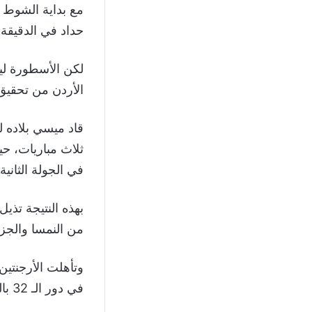
مع بداية الشوط 
حداد في الدقيقة 55، ليعود منتخب النشامى لأجواء اللقاء
الأردن من تحقيق 
ثلاث مباريات، حي
في الجولة الثانية.
بهذه النتيجة تذي
من النمسا والجزا
وتأهلت الأرجنتين
في دور الـ 32 بالعلامة الكاملة برصيد 9 نقاط.