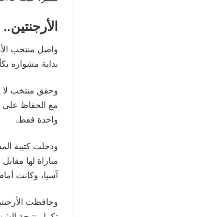
الأرجنتين..
واصل منتخب الأرج
بداية مشواره بكأس العالم 2026، بفوزه على الجزائر 3
وحقق منتخب لا أ
مع الحفاظ على ن
واحدة فقط.
مباراة لها مقاب
آسيا، وكانت أمام السعودية بنتي
تكرار نتيجة الشوط