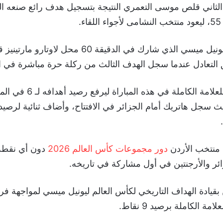
الثاني قلص موسى التعمري النتيجة بتسجيل هدف رائع صنعه ا
.
لكن الأسطورة ليونيل ميسي الذي شارك في الدقيقة 60 مح
التعادل عندما سجل الهدف الثالث من ركلة حرة مباشرة في الدق
قاد ميسي بلاده للعلامة الكاملة في 
ث سجل هاتريك أمام الجزائر في الافتتاح، وأضاف ثنائية لرصيده
ل منتخب الأردن
دور مجموعات كأس العالم 2026
دون أي نقطة 
ئر والأرجنتين في أول مشاركة في تاريخه.
 بقيادة الهداف التاريخي لكأس العالم ليونيل ميسي لمواجهة ف