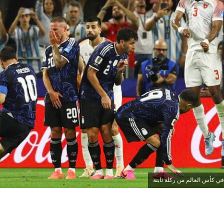
 كأس العالم من ركلة ثابتة