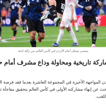
ميسي يسجل أمام الأردن في كأس العالم من ركلة ثابتة
شاركة تاريخية ومحاولة وداع مشرف أمام 
 المواجهة الأخيرة في المجموعة العاشرة بعدما فقد فرصة التأ
بحث عن إنهاء مشاركته الأولى في كأس العالم بتحقيق مفاجأة تا
للقب.