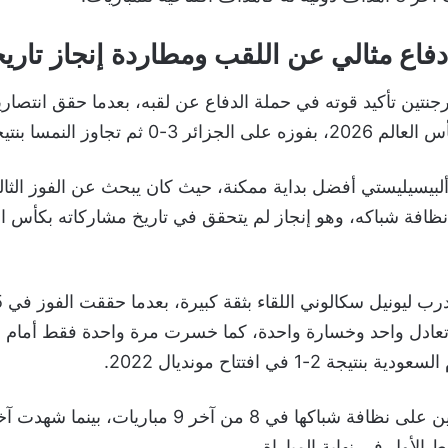
 دفاع مثالي عن اللقب ومطاردة إنجاز تاري
نتين تأكيد قوته في حملة الدفاع عن لقبه، بعدما حقق انتصاري
-0 ثم تجاوز النمسا بنتيجة 2-0.
لبيسيليستي أفضل بداية ممكنة، حيث كان يبحث عن الفوز الثال
ظافة شباكه، وهو إنجاز لم يتحقق في تاريخ مشاركاته بكأس ا
ل تعادل واحد وخسارة واحدة، كما خسرت مرة واحدة فقط أمام م
جة 2-1 في افتتاح مونديال 2022.
 الأول في نهاية المباراة.