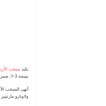
تكبد
منتخب الأرد
بنتيجة 3-1، ضمن
أنهى المنتخب الأ
ولاوتارو مارتينيز في الدقيقتين 19 و31، وكان 