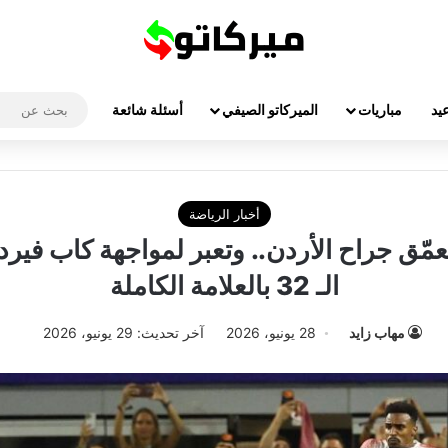
يد
مباريات
الميركاتو الصيفي
أسئلة شائعة
أخبار الرياضة
تعمّق جراح الأردن.. وتعبر لمواجهة كاب فير
الـ 32 بالعلامة الكاملة
مهاب زايد
28 يونيو، 2026
آخر تحديث: 29 يونيو، 2026