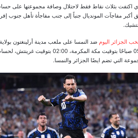
 اكتفت بثلاث نقاط فقط لاحتلال وصافة مجموعتها على حسا
 أكبر مفاجآت المونديال جنباً إلى جنب مفاجأة تأهل جنوب إف
لتشيك.
خب الجزائر اليوم
ضد النمسا على ملعب مدينة أرلينغتون بولاية
من الساعة 05:00 صباحًا بتوقيت مكة المكرمة، 02:00 بتو
موعة التي تضم ايضًا الجزائر والنمسا.