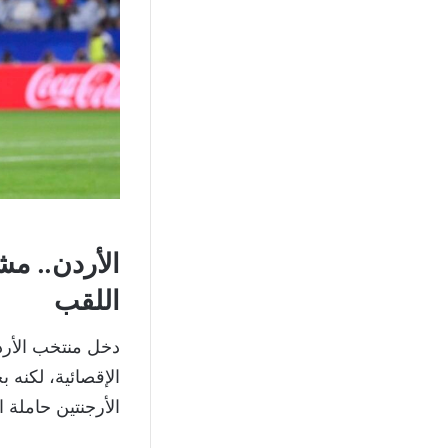
الأردن.. م
اللقب
دخل منتخب الأردن
الإقصائية، لكنه 
الأرجنتين حاملة ا