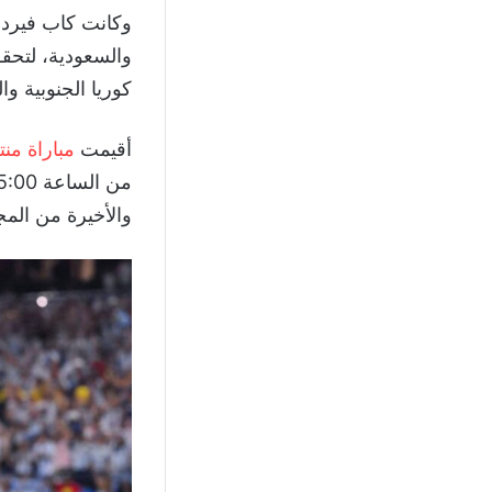
وكانت كاب فيردي
والسعودية، لتحقق
كوريا الجنوبية وا
أقيمت
مباراة منت
والأخيرة من المج