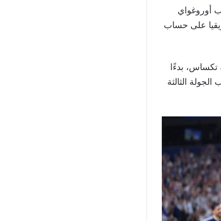
ب أوروغواي
ريقيا على حساب
 تكساس، بدءًا
قيت غرينتش، لحساب الجولة الثالثة