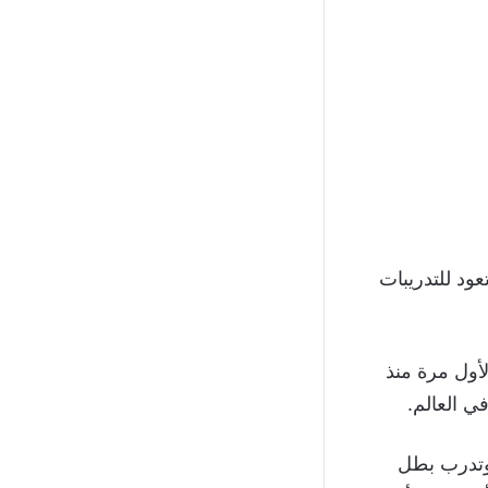
عود للتدريبات
لأول مرة منذ
 العالم.
 وتدرب بطل