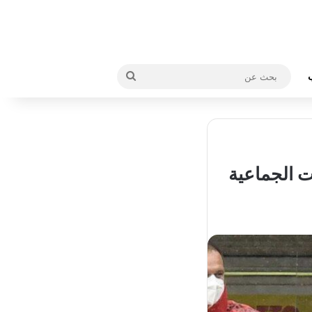
بحث
عن
ات الجماعية