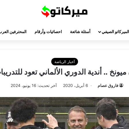
لميركاتو الصيفي
أسئلة شائعة
احصائيات وأرقام
المحترفين العرب
أخبار الرياضة
 ميونخ .. أندية الدوري الألماني تعود للتدريب
فاروق عصام
6 أبريل، 2020
آخر تحديث: 16 يونيو، 2024