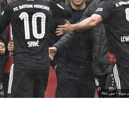
ميونخ - صور Reu