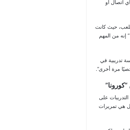
ي اتصال أو
ملعب، حيث كانت
إنه من المهم
سة تدريبية في
يًا مرة أخرى”.
 “كورونا”
 التدريبات على
ضل هي تمريرات