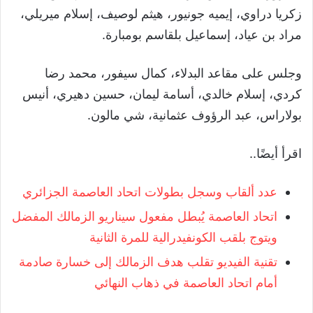
زكريا دراوي، إيميه جونيور، هيثم لوصيف، إسلام ميريلي،
مراد بن عياد، إسماعيل بلقاسم بومبارة.
وجلس على مقاعد البدلاء، كمال سيفور، محمد رضا
كردي، إسلام خالدي، أسامة ليمان، حسين دهيري، أنيس
بولاراس، عبد الرؤوف عثمانية، شي مالون.
اقرأ أيضًا..
عدد ألقاب وسجل بطولات اتحاد العاصمة الجزائري
اتحاد العاصمة يُبطل مفعول سيناريو الزمالك المفضل
ويتوج بلقب الكونفيدرالية للمرة الثانية
تقنية الفيديو تقلب هدف الزمالك إلى خسارة صادمة
أمام اتحاد العاصمة في ذهاب النهائي