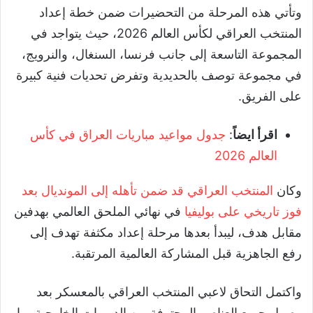
وتأتي هذه المرحلة من التحضيرات ضمن خطة إعداد
المنتخب العراقي لكأس العالم 2026، حيث يتواجد في
المجموعة التاسعة إلى جانب فرنسا، السنغال، والنرويج،
في مجموعة توصف بالحديدية وتفرض تحديات فنية كبيرة
على الفريق.
اقرأ ايضاً
:
جدول مواعيد مباريات العراق في كأس
العالم 2026
وكان
المنتخب العراقي قد ضمن تأهله إلى المونديال بعد
فوز تاريخي على بوليفيا
في نهائي الملحق العالمي بهدفين
مقابل هدف، ليبدأ بعدها مرحلة إعداد مكثفة تهدف إلى
رفع الجاهزية قبل المشاركة العالمية المرتقبة.
واكتمل التحاق لاعبي المنتخب العراقي بالمعسكر بعد
وصول جميع العناصر المحترفة من الدوريات الخارجية، ما