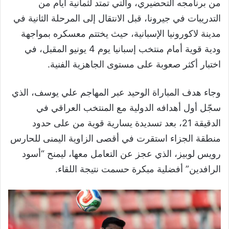
من برنامجه التحضيري، والتي تمتد لثمانية أيام من
التدريبات في جيرونا، قبل الانتقال إلى المرحلة الثانية في
مدينة لاكورونيا الإسبانية، حيث يختتم معسكره بمواجهة
ودية قوية أمام منتخب إسبانيا يوم 4 يونيو المقبل، في
اختبار أكثر صعوبة على مستوى الجاهزية الفنية.
وجاء هدف المباراة الوحيد عبر المهاجم علي يوسف، الذي
سجّل أول أهدافه الدولية مع المنتخب العراقي في
الدقيقة 21، بعد تسديدة يسارية قوية من على حدود
منطقة الجزاء استقرت في أقصى الزاوية اليمنى للحارس
رويس لوبيز، الذي عجز عن التعامل معها، ليمنح “أسود
الرافدين” أفضلية مبكرة حسمت نتيجة اللقاء.