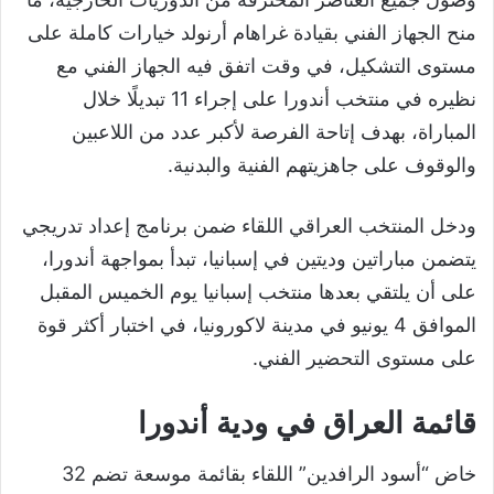
منح الجهاز الفني بقيادة غراهام أرنولد خيارات كاملة على
مستوى التشكيل، في وقت اتفق فيه الجهاز الفني مع
نظيره في منتخب أندورا على إجراء 11 تبديلًا خلال
المباراة، بهدف إتاحة الفرصة لأكبر عدد من اللاعبين
والوقوف على جاهزيتهم الفنية والبدنية.
ودخل المنتخب العراقي اللقاء ضمن برنامج إعداد تدريجي
يتضمن مباراتين وديتين في إسبانيا، تبدأ بمواجهة أندورا،
على أن يلتقي بعدها منتخب إسبانيا يوم الخميس المقبل
الموافق 4 يونيو في مدينة لاكورونيا، في اختبار أكثر قوة
على مستوى التحضير الفني.
قائمة العراق في ودية أندورا
خاض “أسود الرافدين” اللقاء بقائمة موسعة تضم 32