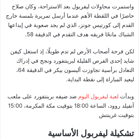
واستمرت محاولات ليفربول بعد الاستراحة، وكان صلاح
حاضرًا في اللقطة الأهم عندما أرسل تمريرة بلمسة خارج
القدم إلى كورتيس جونز، الذي لم يجد صعوبة في إيداعها
الشباك مانحًا فريقه هدف التقدم في الدقيقة 58.
لكن فرحة أصحاب الأرض لم تدم طويلًا، إذ استغل كيفن
شايد إحدى الفرص القليلة لبرينتفورد ونجح في إدراك
التعادل برأسية تجاوزت أليسون بيكر في الدقيقة 64،
ليعيد المباراة إلى نقطة البداية.
وبدأت
لعبة ليفربول اليوم
ضد ضيفه برينتفورد على ملعب
آنفيلد روود، الساعة 18:00 بتوقيت مكة المكرمة، 15:00
بتوقيت غرينتش
تشكيلة ليفربول الأساسية