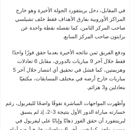
في المقابل، دخل برينتفورد الجولة الأخيرة وهو خارج
المراكز الأوروبية بفارق الأهداف فقط خلف تشيلسي
صاحب المركز الثامن، كما تفصله نقطة واحدة عن
برايتون صاحب المركز السابع.
ودفع الفريق ثمن نتائجه الأخيرة بعدما حقق فوزًا واحدًا
فقط خلال آخر 9 مباريات بالدوري، مقابل 6 تعادلات
وهزيمتين، كما فشل في تحقيق أي انتصار خلال آخر 5
مباريات خارج أرضه في مختلف المسابقات، مكتفيًا
بتعادلين و3 هزائم.
وأظهرت المواجهات المباشرة تفوقًا واضحًا لليفربول، رغم
خسارته مباراة الدور الأول بنتيجة 3-2، إذ لم يسبق
لبرينتفورد أن حقق الفوز ذهابًا وإيابًا على ليفربول في
موسم واحد، كما خسر آخر 6 مواجهات خارج أرضه أمام