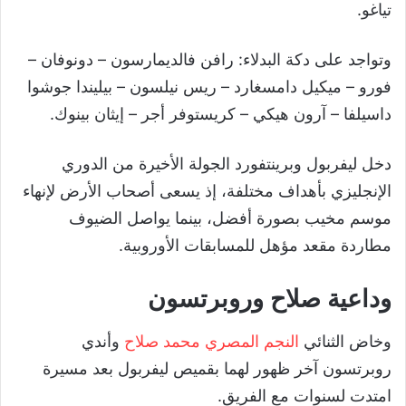
تياغو.
وتواجد على دكة البدلاء: رافن فالديمارسون – دونوفان –
فورو – ميكيل دامسغارد – ريس نيلسون – بيليندا جوشوا
داسيلفا – آرون هيكي – كريستوفر أجر – إيثان بينوك.
دخل ليفربول وبرينتفورد الجولة الأخيرة من الدوري
الإنجليزي بأهداف مختلفة، إذ يسعى أصحاب الأرض لإنهاء
موسم مخيب بصورة أفضل، بينما يواصل الضيوف
مطاردة مقعد مؤهل للمسابقات الأوروبية.
وداعية صلاح وروبرتسون
وخاض الثنائي
النجم المصري محمد صلاح
وأندي
روبرتسون آخر ظهور لهما بقميص ليفربول بعد مسيرة
امتدت لسنوات مع الفريق.