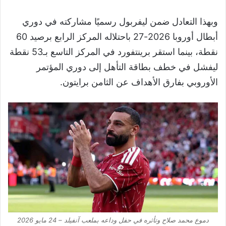
وبهذا التعادل ضمن ليفربول رسميًا مشاركته في دوري
أبطال أوروبا 2026-27 باحتلاله المركز الرابع برصيد 60
نقطة، بينما استقر برينتفورد في المركز التاسع بـ53 نقطة
ليفشل في خطف بطاقة التأهل إلى دوري المؤتمر
الأوروبي بفارق الأهداف عن الثامن برايتون.
دموع محمد صلاح وتأثره في حفل وداعه بملعب آنفيلد – 24 مايو 2026