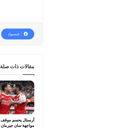
فيسبوك
مقالات ذات صلة
آرسنال يحسم موقف ا
مواجهة سان جيرمان ف