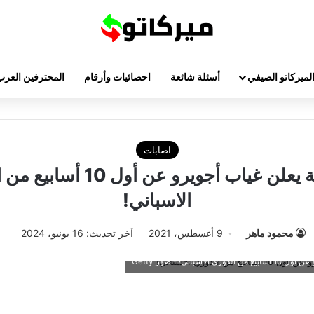
لميركاتو الصيفي
أسئلة شائعة
احصائيات وأرقام
المحترفين العرب
اصابات
برشلونة يعلن غياب أجويرو عن أول 
الاسباني!
محمود ماهر
9 أغسطس، 2021
آخر تحديث: 16 يونيو، 2024
اسباني! - صور Getty