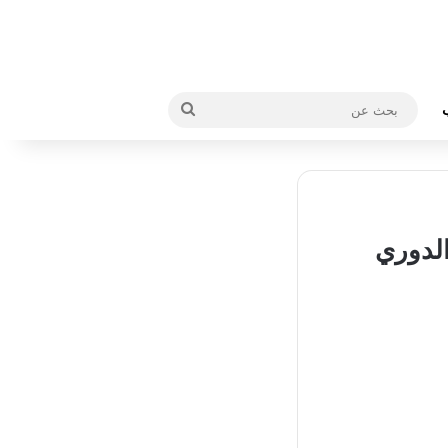
بحث
عن
10 أسابيع من الدوري