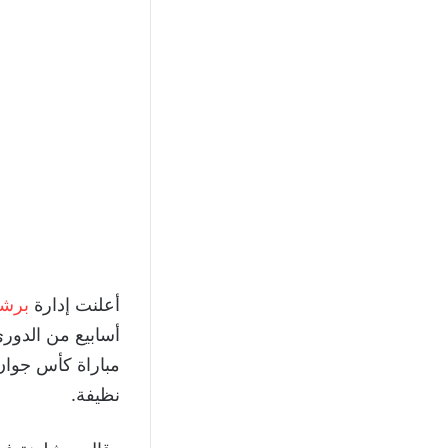
أعلنت إدارة
برشل
أسابيع من الدوري
مباراة كأس جوان 
نظيفة.