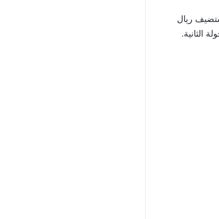
الجاري عندما يستضيف ريال