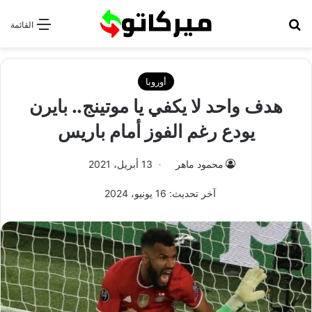
بحث عن
القائمة
أوروبا
هدف واحد لا يكفي يا موتينج.. بايرن
يودع رغم الفوز أمام باريس
محمود ماهر
13 أبريل، 2021
آخر تحديث: 16 يونيو، 2024