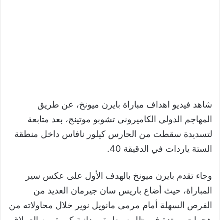
شاهد فيديو اهداف مباراة بايرن ميونخ، عن طريق
المهاجم الدولي الكاميروني تشوبو موتينج، بعد متابعة
لتسديدة سقطت من الحارس كيلور نافاس داخل منطقة
الستة ياردات في الدقيقة 40.
وجاء تقدم بايرن ميونخ بالهدف الأول على عكس سير
المباراة، حيث أضاع باريس سان جيرمان العديد من
الفرص السهلة أمام مرمى مانويل نوير خلال محاولاته من
هجمات مرتدة في ظل سيطرة ميدانية كبيرة من العملاق