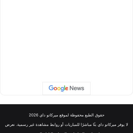
حقوق الطبع محفوظة لموقع ميركاتو داي 2026
لا يوفر ميركاتو داي بثًا مباشرًا للمباريات أو روابط مشاهدة غير رسمية. نعرض