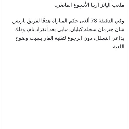
ملعب آليانز آرينا الأسبوع الماضي.
وفي الدقيقة 78 ألغى حكم المباراة هدفًا لفريق باريس
سان جيرمان سجله كيليان مبابي بعد انفراد تام، وذلك
بداعي التسلل، دون الرجوع لتقنية الفار بسبب وضوح
اللعبة.