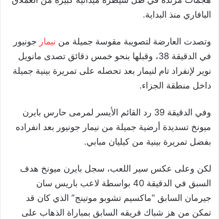
البافاري منذ البداية.
وتصدت العارضة لتصويبة مقوسة جميلة من
نيمار
جونيور
في الدقيقة 38، وقبلها بنحو خمس دقائق تصدى مانويل
نوير لإنفراد تام لنيمار بعد تحصله على تمريرة بينية جميلة
داخل منطقة الجزاء.
وفي الدقيقة 39 رد القائم الأيسر لمرمى حارس بايرن
ميونخ تسديدة أرضية جميلة من نيمار جونيور بعد انفراده
بفضل تمريرة بينية من كيليان مبابي.
لكن وعلى عكس سير اللعب، سجل بايرن ميونخ هدف
السبق في الدقيقة 40 بواسطة لاعب باريس سان
جيرمان السابق “ماكسيم تشوبو موتينج” الذي كان قد
تمكن من هز شباك فريقه السابق بمباراة الذهاب على