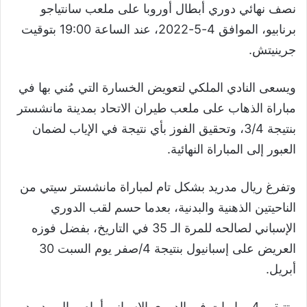
نصف نهائي دوري أبطال أوروبا على ملعب سانتياجو
برنابيو، الموافق 4-5-2022، عند الساعة 19:00 بتوقيت
جرينيتش.
ويسعى النادي الملكي لتعويض الخسارة التي مُني بها في
مباراة الذهاب على ملعب طيران الاتحاد بمدينة مانشستر
بنتيجة 3/4، وتحقيق الفوز بأي نتيجة في الإياب لضمان
العبور إلى المباراة النهائية.
وتفرغ ريال مدريد بشكل تام لمباراة مانشستر سيتي من
الناحيتين الذهنية والبدنية، بعدما حسم لقب الدوري
الإسباني لصالحه للمرة الـ 35 في التاريخ، بفضل فوزه
العريض على إسبانيول بنتيجة 4/صفر يوم السبت 30
أبريل.
وتتبقى 4 مباريات في الدوري الإسباني أمام ريال مدريد