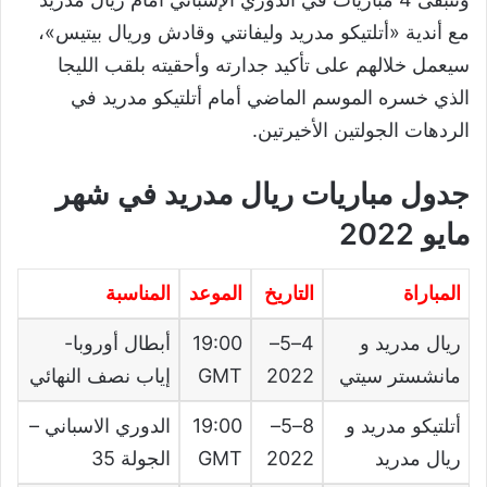
مع أندية «أتلتيكو مدريد وليفانتي وقادش وريال بيتيس»،
سيعمل خلالهم على تأكيد جدارته وأحقيته بلقب الليجا
الذي خسره الموسم الماضي أمام أتلتيكو مدريد في
الردهات الجولتين الأخيرتين.
جدول مباريات ريال مدريد في شهر
مايو 2022
المباراة
التاريخ
الموعد
المناسبة
ريال مدريد و
4
–
5
–
00
:
19
أبطال أوروبا-
مانشستر سيتي
2022
GMT
إياب نصف النهائي
أتلتيكو مدريد و
8
–
5
–
00
:
19
الدوري الاسباني
–
ريال مدريد
2022
GMT
الجولة
35