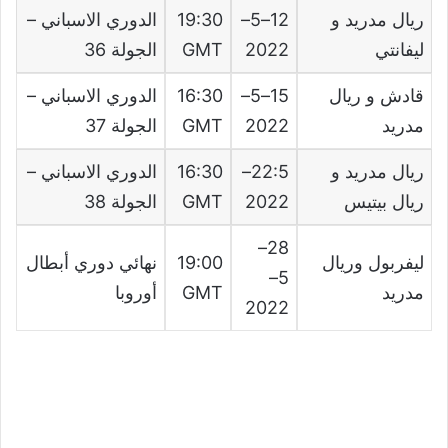
ريال مدريد و
12
–
5
–
30
:
19
الدوري الاسباني
–
ليفانتي
2022
GMT
الجولة
36
قادش و ريال
15
–
5
–
30
:
16
الدوري الاسباني
–
مدريد
2022
GMT
الجولة
37
ريال مدريد و
5
:
22
–
30
:
16
الدوري الاسباني
–
ريال بيتيس
2022
GMT
الجولة
38
–
28
ليفربول وريال
00
:
19
نهائي دوري أبطال
–
5
مدريد
GMT
أوروبا
2022