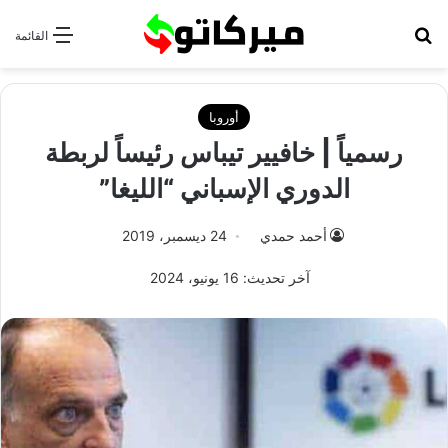
بحث عن
القائمة
أوروبا
رسمياً | خافيير تيباس رئيساً لربطة
الدوري الإسباني “الليغا”
أحمد حمدي
24 ديسمبر، 2019
آخر تحديث: 16 يونيو، 2024