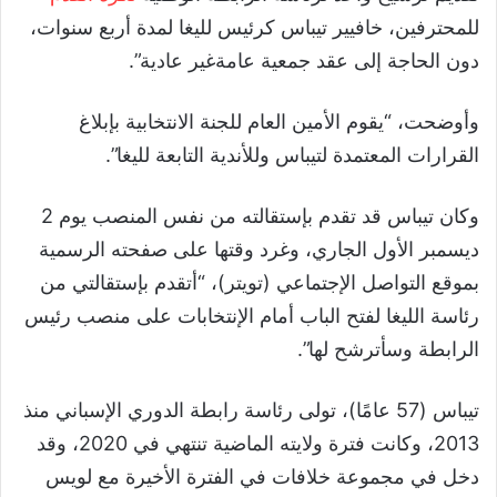
للمحترفين، خافيير تيباس كرئيس لليغا لمدة أربع سنوات،
دون الحاجة إلى عقد جمعية عامةغير عادية”.
وأوضحت، “يقوم الأمين العام للجنة الانتخابية بإبلاغ
القرارات المعتمدة لتيباس وللأندية التابعة لليغا”.
وكان تيباس قد تقدم بإستقالته من نفس المنصب يوم 2
ديسمبر الأول الجاري، وغرد وقتها على صفحته الرسمية
بموقع التواصل الإجتماعي (تويتر)، “أتقدم بإستقالتي من
رئاسة الليغا لفتح الباب أمام الإنتخابات على منصب رئيس
الرابطة وسأترشح لها”.
تيباس (57 عامًا)، تولى رئاسة رابطة الدوري الإسباني منذ
2013، وكانت فترة ولايته الماضية تنتهي في 2020، وقد
دخل في مجموعة خلافات في الفترة الأخيرة مع لويس