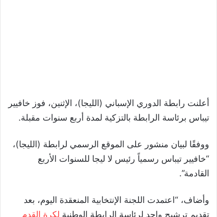
أعلنت رابطة الدوري الإسباني (الليجا)، الإثنين، فوز خافيير
تيباس برئاسة الرابطة بالتزكية لمدة أربع سنوات مقبلة.
ووفقًا لبيان منشور على الموقع الرسمي لرابطة (الليجا)،
“خافيير تيباس رسمياً رئيس لا ليجا للسنوات الأربع
القادمة”.
وأضاف، “اعتمدت اللجنة الإنتخابية المنعقدة اليوم، بعد
تقديم ترشيح واحد لرئاسة الرابطة الوطنية
لكرة القدم