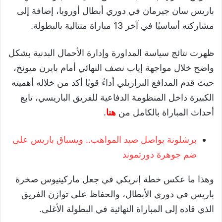
باريس سان جيرمان في دوري أبطال أوروبا، إضافة إلى
مشاركته أساسيًا في آخر 13 مباراة متتالية بالبطولة.
ظهرت نتائج سياسة المداورة وإدارة الأحمال البدنية بشكل
واضح خلال مواجهة إياب نصف النهائي أمام بايرن ميونخ،
حيث قدم المدافع البرازيلي أداءً قويًا أكد من خلاله أهميته
الكبيرة داخل المنظومة الدفاعية للفريق الباريسي، تابع
أحداث المباراة بالكامل من
هنا
.
برشلونة يواصل صيد المواهب.. ويسباق باريس على
ضم جوهرة دورتموند
وهذا ما عكس خطة إنريكي في جعل ماركينيوس صخرة
باريس في دوري الأبطال، والحفاظ على توازن الفريق
الذي قاده إلى المباراة النهائية في البطولة الأغلى.