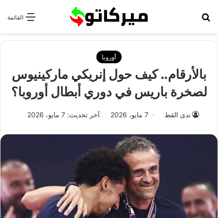
بحث عن
القائمة
أوروبا
بالأرقام.. كيف حول إنريكي ماركينيوس
لصخرة باريس في دوري أبطال أوروبا؟
ندى القط
7 مايو، 2026
آخر تحديث: 7 مايو، 2026