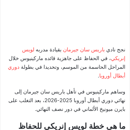
نجح نادي
باريس سان جيرمان
بقيادة مدربه
لويس
إنريكي
، في الحفاظ على جاهزية قائده ماركينيوس خلال
المراحل الحاسمة من الموسم، وتحديدا في بطولة
دوري
أبطال أوروبا
.
وساهم ماركينيوس في تأهل باريس سان جيرمان إلى
نهائي دوري أبطال أوروبا 2025-2026، بعد التغلب على
بايرن ميونيخ الألماني في دور نصف النهائي.
ما هي خطة لويس إنريكي للحفاظ