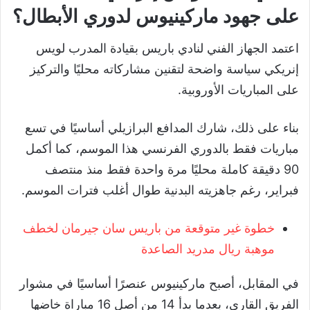
على جهود ماركينيوس لدوري الأبطال؟
اعتمد الجهاز الفني لنادي باريس بقيادة المدرب لويس
إنريكي سياسة واضحة لتقنين مشاركاته محليًا والتركيز
على المباريات الأوروبية.
بناء على ذلك، شارك المدافع البرازيلي أساسيًا في تسع
مباريات فقط بالدوري الفرنسي هذا الموسم، كما أكمل
90 دقيقة كاملة محليًا مرة واحدة فقط منذ منتصف
فبراير، رغم جاهزيته البدنية طوال أغلب فترات الموسم.
خطوة غير متوقعة من باريس سان جيرمان لخطف
موهبة ريال مدريد الصاعدة
في المقابل، أصبح ماركينيوس عنصرًا أساسيًا في مشوار
الفريق القاري، بعدما بدأ 14 من أصل 16 مباراة خاضها