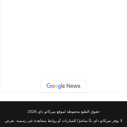
حقوق الطبع محفوظة لموقع ميركاتو داي 2026
لا يوفر ميركاتو داي بثًا مباشرًا للمباريات أو روابط مشاهدة غير رسمية. نعرض