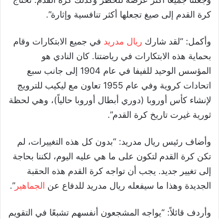
كرة القدم إلى صيغ تجعلها أكثر تنافسية وإثارة”.
وأكمل: “لقد شارك
ريال مدريد
في جميع الابتكارات وقام
بحماية هذه الابتكارات في رياضتنا. كان النادي هو
المؤسس الوحيد للفيفا في عام 1904 إلى جانب سبع
اتحادات كروية وفي عام 1955 تعاون مع ليكيب للترويج
لإنشاء كأس أوروبا (دوري أبطال أوروبا حالياً)، وهي لحظة
ثورية غيرت تاريخ كرة القدم”.
وأضاف رئيس ريال مدريد: “بدون كل هذه التغييرات، لم
تكن كرة القدم لتكون على ما هي عليه اليوم، لكننا بحاجة
إلى تغيير جديد. يجب أن تواجه كرة القدم هذه الحقبة
الجديدة وهذا ما سيفعله ريال مدريد للدفاع عن
الجماهير
”.
وأردف قائلاً: “يواجه المشجعون أنفسهم تشبعًا في التقويم