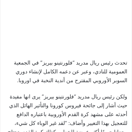
تحدث رئيس ريال مدريد “فلورنتينو بيريز” في الجمعية
العمومية للنادي، وعبر عن دعمه الكامل لإنشاء دوري
السوبر الأوروبي المقترح من أندية النخبة في اوروبا.
ولكن رئيس ريال مدريد “فلورنتينو بيريز” يرى انها مفيدة
حيث أشار إلى جائحة فيروس كورونا والتأثير الهائل الذي
أحدثه على مشهد كرة القدم الأوروبية باعتباره الدافع
للتعجيل بهذا التغيير وأضاف: “لقد غير الوباء كل شيء،
وجعلنا جميعًا أكثر عرضة للخطر وكذلك كرة القدم. تحتاج