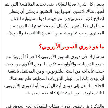
يجعل كل شيء صعبًا للغاية، حتى تحديد المنافسة التي يتم
لعبها. هناك لاعبون أصيبوا بهذا التشبع. لا يمكن أن ينتظر
إصلاح كرة القدم ويجب مواجهته. لدينا مسؤولية للقتال
من أجل هذا التغيير. الأجيال الجديدة تستهلك المزيد من
المحتوى. يجب عليهم تحسين القدرة التنافسية والجودة”.
ما هو دوري السوبر الأوروبي؟
سيشارك في دوري السوبر الأوروبي 18 فريقًا أوروبيًا من
جميع الدوريات، والأولوية ستكون للفريق الأقوى من حيث
جلب عائدات من البث التلفزيوني، ومن المحتمل بالتبعية
أن يؤدي ذلك إلى انهيار الدوريات المحلية، فلم تعد هناك
الحاجة للتأهل إلى دوري أبطال أوروبا أو الدوري الأوروبي،
لذلك يعارض اليويفا بشدة إنشاء هذه البطولة.
والفكرة هي تطوير دوري مشابه للنموذج الذي شوهد في