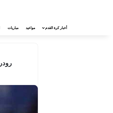
أخبار كرة القدم
مواعيد
مباريات
ا
رودرج