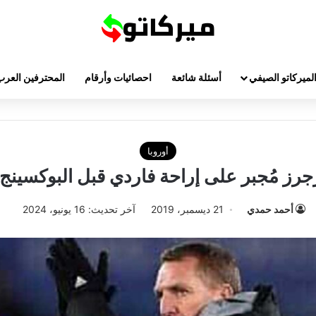
لميركاتو الصيفي
أسئلة شائعة
احصائيات وأرقام
المحترفين العرب
أوروبا
رز مُجبر على إراحة فاردي قبل البوكسينج
أحمد حمدي
21 ديسمبر، 2019
آخر تحديث: 16 يونيو، 2024