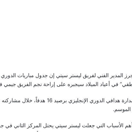
رز المدير الفني لفريق ليستر سيتي إن جدول مباريات الدوري ا
نطقي” في أعياد الميلاد سيجبره على إراحة نجم الفريق جيمي ف
 الموسم.
أهم الأسباب التي جعلت ليستر سيتي يحتل المركز الثاني في ج