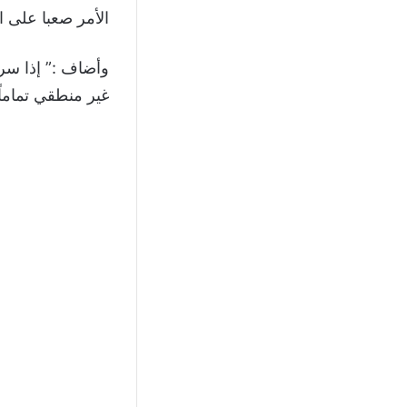
الأمر صعبا على ا
وأضاف :” إذا سرن
غير منطقي تماماً”