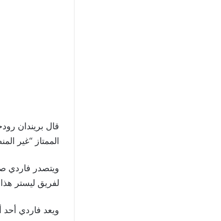
قال بريندان رودج
الممتاز “غير الم
لفريق ليستر هذا
ويعد فاردي أحد 