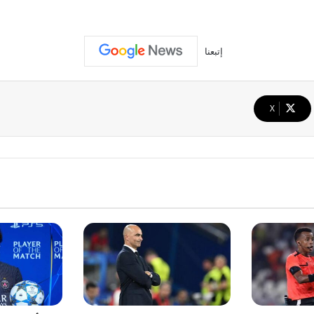
إتبعنا
‫X