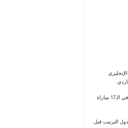
لإنجليزي
اردي.
ويتصدر فاردي صدارة هدافي الدوري الإنجليزي برصيد 16 هدفاً، خلال مشاركته في الـ17 مباراة
دول الترتيب قبل