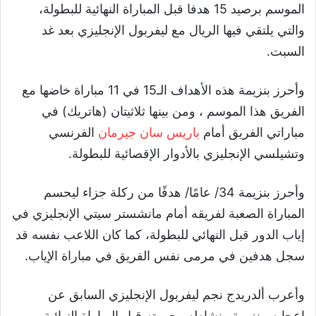
الموسم برصيد 15 هدفا قبل المباراة النهائية للبطولة،
والتي يلتقي فيها الريال مع ليفربول الإنجليزي بعد غد
السبت.
وأحرز بنزيمة هذه الأهداف الـ15 في 11 مباراة خاضها مع
الفريق هذا الموسم ، ومن بينها ثلاثيتان (هاتريك) في
مباراتي الفريق أمام
باريس سان جيرمان
الفرنسي
وتشيلسي الإنجليزي بالأدوار الإقصائية للبطولة.
وأحرز بنزيمة 34/ عامًا/ هدفًا من ركلة جزاء ليحسم
المباراة الصعبة لفريقه أمام مانشستر سيتي الإنجليزي في
إياب الدور قبل النهائي للبطولة، كما كان اللاعب نفسه قد
سجل هدفين في مرمى نفس الفريق في مباراة الإياب.
وأعرب ألدريدج نجم ليفربول الإنجليزي السابق عن
إعجابه ببنزيمة ونشاطه وحيويته قبل المباراة النهائية