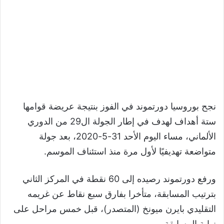
نجح بوروسيا دورتموند في الفوز بنتيجة عريضة قوامها
ستة أهداف لهدف في إطار الجولة ال29 من الدوري
الألماني، مساء اليوم الأحد 31-5-2020، بعد جولة
متواضعة تهديفيًا لأول مرة منذ استئناف الموسم.
ورفع دورتموند رصيده إلى 60 نقطة في المركز الثاني
بترتيب المسابقة، متأخرا بفارق سبع نقاط عن غريمه
التقليدي بايرن ميونخ (المتصدر)، قبل خمس مراحل على
نهاية المسابقة.