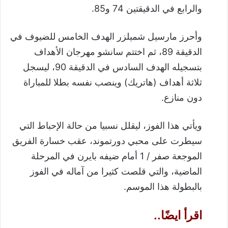
والرابع في الدقيقتين 74 و85.
وأحرز مارسيل شميلزر الهدف الخامس للضيوف في
الدقيقة 89، ثم اختتم سانشو مهرجان الأهداف
بتسجيله الهدف السادس في الدقيقة 90، ليسجل
ثلاثة أهداف (هاتريك) وينصب نفسه بطلا للمباراة
دون منازع.
ويأتي هذا الفوز، ليقلل نسبيا من حالة الإحباط التي
سيطرت على محبي دورتموند، عقب خسارة الفريق
الموجعة صفر / 1 أمام ضيفه بايرن في المرحلة
الماضية، والتي قلصت كثيرا من آماله في الفوز
بالبطولة هذا الموسم.
اقرأ ايضًا..