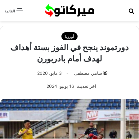
بحث عن
القائمة
أوروبا
دورتموند ينجح في الفوز بستة أهداف
لهدف أمام بادربورن
سامي مصطفى
31 مايو، 2020
آخر تحديث: 16 يونيو، 2024