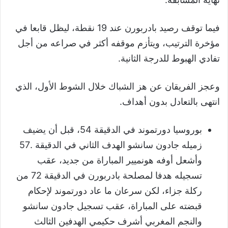
فيما توقف رصيد بادربورن عند 19 نقطة، ليظل قابعا في
مؤخرة الترتيب، ويتأزم موقفه أكثر في صراعه من أجل
تفادي الهبوط للدرجة الثانية.
وعجز الفريقان عن هز الشباك خلال الشوط الأول، الذي
انتهى بالتعادل بدون أهداف.
بوروسيا دورتموند في الدقيقة 54، قبل أن يضيف
زميله جادون سانشو الهدف الثاني في الدقيقة .57
وأشعل أوفه هونميير المباراة من جديد، عقب
تسجيله هدفا لمصلحة بادربورن في الدقيقة 72 من
ركلة جزاء، لكن سرعان ما عاد دورتموند لإحكام
قبضته على المباراة، عقب تسجيل جادون سانشو
والنجم المغربي أشرف حكيمي الهدفين الثالث