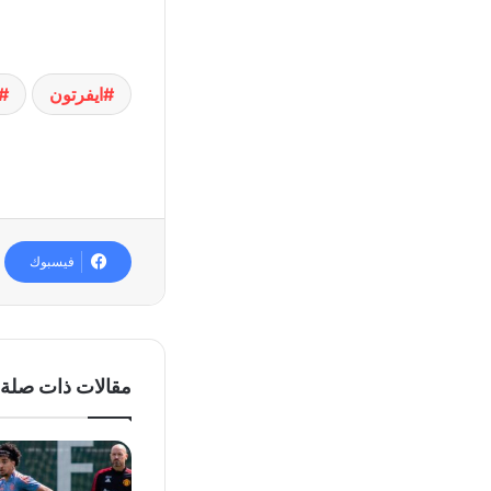
ايفرتون
فيسبوك
مقالات ذات صلة