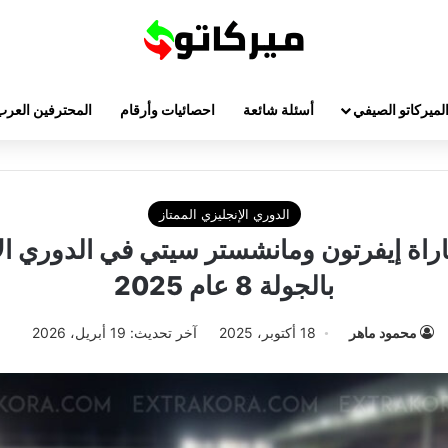
لميركاتو الصيفي
أسئلة شائعة
احصائيات وأرقام
المحترفين العرب
الدوري الإنجليزي الممتاز
راة إيفرتون ومانشستر سيتي في الدوري ال
بالجولة 8 عام 2025
محمود ماهر
18 أكتوبر، 2025
آخر تحديث: 19 أبريل، 2026