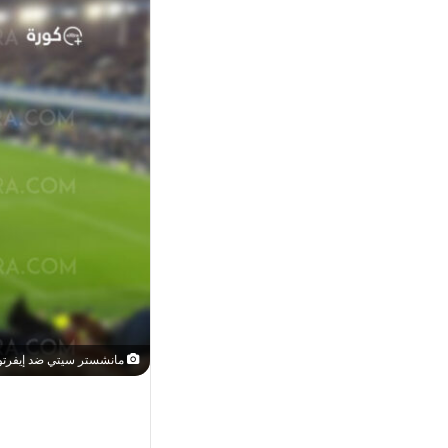
مانشستر سيتي ضد إيفرتو