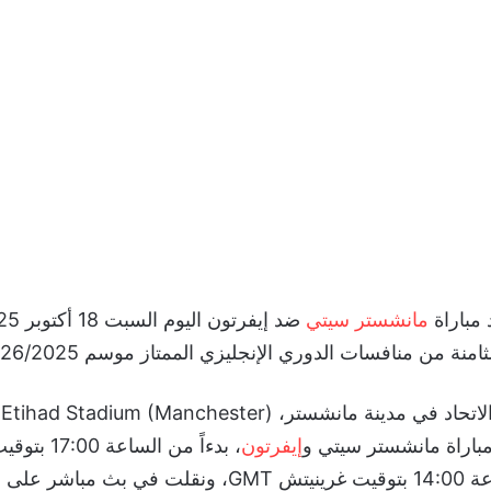
مباراة
مانشستر سيتي
امنة من منافسات الدوري الإنجليزي الممتاز موسم 2026/2025.
ا
إيفرتون
، بدءاً من الساعة
والسعودية، الساعة 14:00 بتوقيت غرينيتش GMT، ونقلت في ب