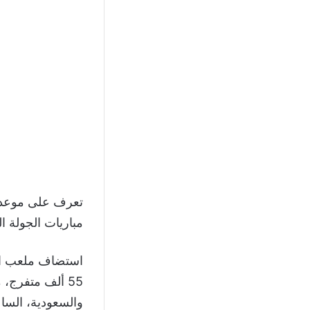
تعرف على موعد 
مباريات الجولة الث
55 ألف متفرج، مباراة مانشستر سيتي و