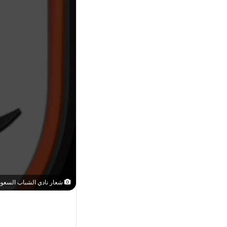
شعار نادي الشباب السعو