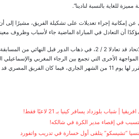
مميزة للغاية بالنسبة لنادينا”.
عن إمكانية إجراء تعديلات على تشكيلة الفريق، مشيرًا إلى أن 
ؤكدًا أن التعادل في المباراة الماضية جاء لأسباب وظروف معينة
وكان الشباب والاتحاد قد تعادلا 2 / 2، في ذهاب الدور قبل النهائي من
 المواجهة الأخرى التي تجمع بين الرجاء المغربي والإسماعيلي
مباراة الإياب المقرر لها يوم 11 من الشهر الجاري، فيما كان الفريق المصري
قيا | شباب بلوزداد يسافر كينيا بـ 21 لاعبًا فقط!
سبب في إقصاء مدير الكرة في شالكه!
سيا “تشيسكو” يتلقى أول خسارة في تدريب واتفورد