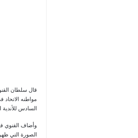
قال سلطان القنو
مواطنه الاتحاد في
السادس للأندية ا
وأضاف القنوي في 
الصورة التي ظهر