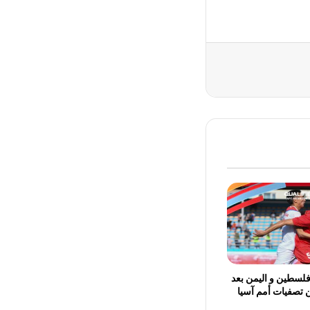
لسطين و اليمن بعد
ن تصفيات أمم آسيا