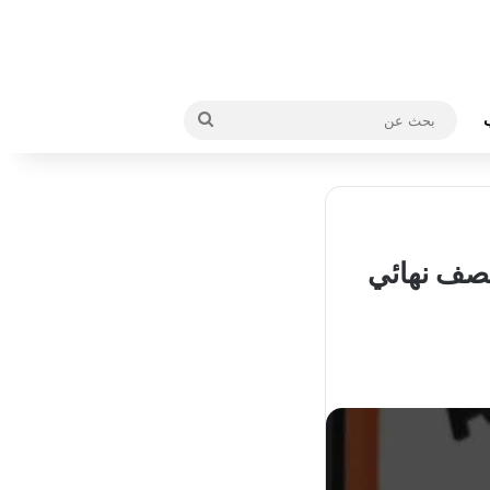
بحث
عن
نصف نهائي