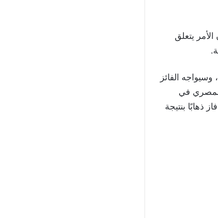
الأمر يتعلق
.
 المسابقة، وسيواجه الفائز
 المصري في
 قد فاز ذهابًا بنتيجة