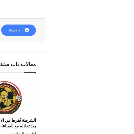
فيسبوك
مقالات ذات صلة
الشرطة يُفرط في الار
بعد تعادله مع الصناعات
منذ 6 دقائق