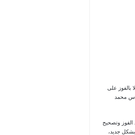
 بالفوز على
لكأس محمد
 الفوز وتصحيح
 بشكل جديد،