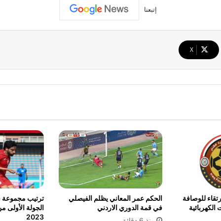
إتبعنا
‫X
تقاء للوصافة
الحكم عمر المعاني يظلم الفيصلي
ترتيب مجموعة ف
 الكهربائية
في قمة الدوري الاردني
الجولة الأولى م
2023
منذ 6 دقائق