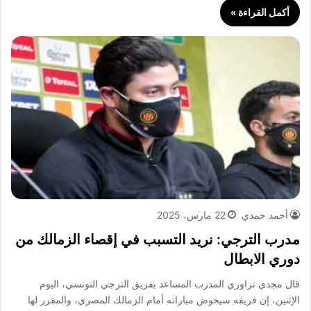
أكمل القراءة »
أحمد حمدي
22 مارس، 2025
مدرب الترجي: نريد التسبب في إقصاء الزمالك من
دوري الابطال
قال مجدي تراوري المدرب المساعد بفريق الترجي التونسي، اليوم
الإثنين، إن فريقه سيخوض مباراته أمام الزمالك المصري، والمقرر لها