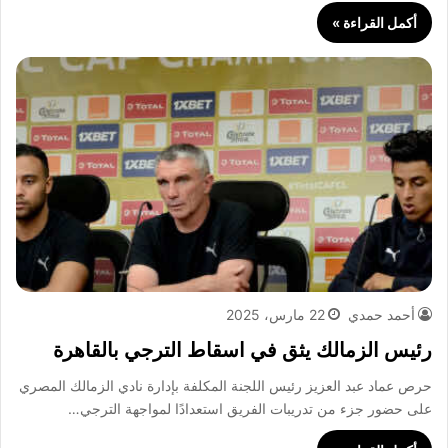
أكمل القراءة »
أحمد حمدي
22 مارس، 2025
رئيس الزمالك يثق في اسقاط الترجي بالقاهرة
حرص عماد عبد العزيز رئيس اللجنة المكلفة بإدارة نادي الزمالك المصري
على حضور جزء من تدريبات الفريق استعدادًا لمواجهة الترجي…