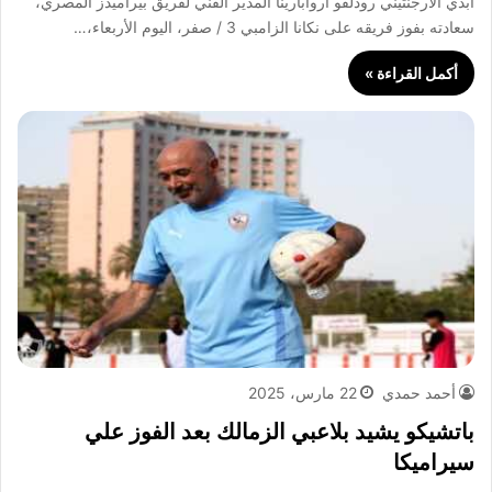
أبدي الأرجنتيني رودلفو أروابارينا المدير الفني لفريق بيراميدز المصري،
سعادته بفوز فريقه على نكانا الزامبي 3 / صفر، اليوم الأربعاء،…
أكمل القراءة »
أحمد حمدي
22 مارس، 2025
باتشيكو يشيد بلاعبي الزمالك بعد الفوز علي
سيراميكا