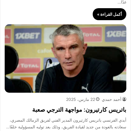
غدًا…
أكمل القراءة »
أحمد حمدي
22 مارس، 2025
باتريس كارتيرون: مواجهة الترجي صعبة
أبدي الفرنسي باتريس كارتيرون المدير الفني لفريق الزمالك المصري،
سعادته بالعودة من جديد لقيادة الفريق، وذلك بعد توليه المسؤولية خلفًا…