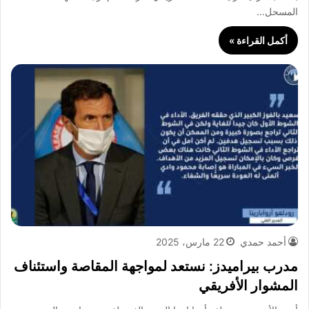
المسحل…
أكمل القراءة »
أحمد حمدي
22 مارس، 2025
مدرب بيراميدز: نستعد لمواجهة المقاصة واستئناف
المشوار الأفريقي