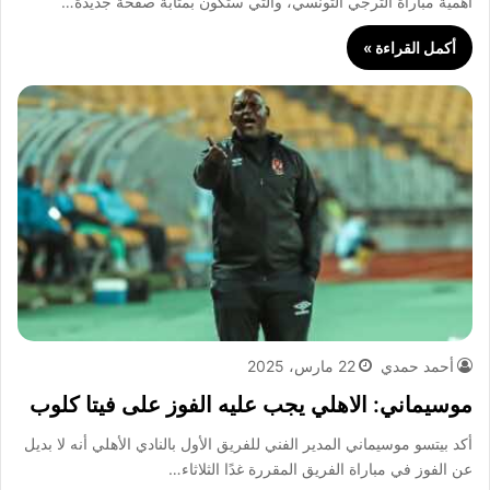
أهمية مباراة الترجي التونسي، والتي ستكون بمثابة صفحة جديدة…
أكمل القراءة »
أحمد حمدي
22 مارس، 2025
موسيماني: الاهلي يجب عليه الفوز على فيتا كلوب
أكد بيتسو موسيماني المدير الفني للفريق الأول بالنادي الأهلي أنه لا بديل
عن الفوز في مباراة الفريق المقررة غدًا الثلاثاء…