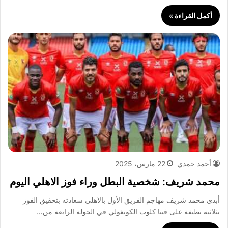
أكمل القراءة »
أحمد حمدي
22 مارس، 2025
محمد شريف: شخصية البطل وراء فوز الاهلي اليوم
أبدي محمد شريف مهاجم الفريق الأول بالاهلي سعادته بتحقيق الفوز
بثلاثية نظيفة على فيتا كلوب الكونغولي في الجولة الرابعة من…