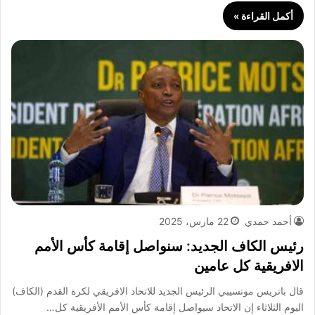
أكمل القراءة »
أحمد حمدي
22 مارس، 2025
رئيس الكاف الجديد: سنواصل إقامة كأس الأمم
الافريقية كل عامين
قال باتريس موتسيبي الرئيس الجديد للاتحاد الافريقي لكرة القدم (الكاف)
اليوم الثلاثاء إن الاتحاد سيواصل إقامة كأس الأمم الأفريقية كل…