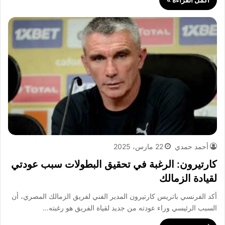
أحمد حمدي
22 مارس، 2025
كارتيرون: الرغبة في تحقيق البطولات سبب عودتي
لقيادة الزمالك
أكد الفرنسي باتريس كارتيرون المدير الفني لفريق الزمالك المصري، أن
السبب الرئيسي وراء عودته من جديد لقياة الفريق هو رغبته…