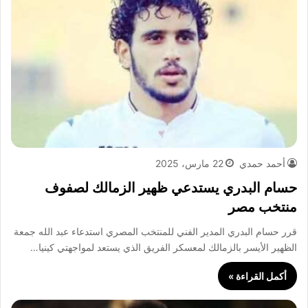
أحمد حمدي
22 مارس، 2025
حسام البدري يستدعي ظهير الزمالك لصفوف
منتخب مصر
قرر حسام البدري المدير الفني للمنتخب المصري استدعاء عبد الله جمعة
الظهير الأيسر بالزمالك لمعسكر الفريق الذي يستعد لمواجهتي كينيا…
أكمل القراءة »