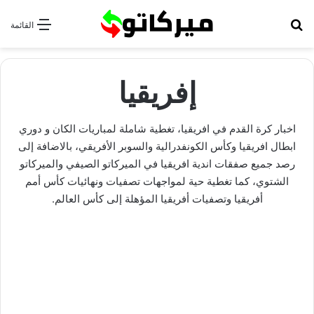
بحث عن
القائمة
إفريقيا
اخبار كرة القدم في افريقيا، تغطية شاملة لمباريات الكان و دوري
ابطال افريقيا وكأس الكونفدرالية والسوبر الأفريقي، بالاضافة إلى
رصد جميع صفقات اندية افريقيا في الميركاتو الصيفي والميركاتو
الشتوي، كما تغطية حية لمواجهات تصفيات ونهائيات كأس أمم
أفريقيا وتصفيات أفريقيا المؤهلة إلى كأس العالم.