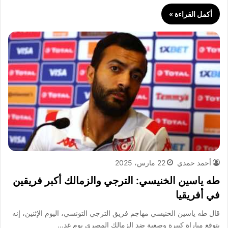
أكمل القراءة »
أحمد حمدي
22 مارس، 2025
طه ياسين الخنيسي: الترجي والزمالك أكبر فريقين
في أفريقيا
قال طه ياسين الخنيسي مهاجم فريق الترجي التونسي، اليوم الإثنين، إنه
يتوقع مباراة كبيرة وصعبة ضد الزمالك المصري يوم غد…