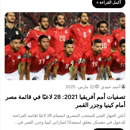
أكمل القراءة »
أحمد حمدي
22 مارس، 2025
تصفيات أمم أفريقيا 2021: 28 لاعبًا في قائمة مصر
أمام كينيا وجزر القمر
أعلن الجهاز الفني للمنتخب المصري انضمام 28 لاعبًا لقائمة الفراعنة
للدخول في معسكر مغلق استعدادًا لمباراتي كينيا وجزر القمر في…