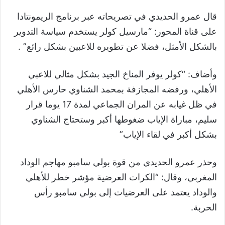
قال عمرو الحديدي في تصريحاته عبر برنامج الريمونتادا
على قناة المحور: “مارسيل كولر يستخدم سياسة التدوير
بالشكل الأمثل، فضلا عن تطويره للاعبين بشكل رائع” .
وأضاف: “كولر يوفر المناخ الجيد بشكل مثالي للاعبي
الأهلي، ورفضه المجازفة بمحمد الشناوي حارس الأهلي
في ظل غيابه عن المران الجماعي لمدة 17 يوما قرار
سليم، مباراة الإياب ضغوطها أكبر وستحتاج الشناوي
بشكل أكبر في لقاء الإياب”
وحذر عمرو الحديدي من قوة بولي سامبو مهاجم الوداد
المغربي، وقال: “الكرات العرضية مؤشر خطر للأهلي
والوداد يعتمد على العرضيات إلى بولي سامبو رأس
الحربة.