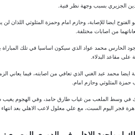
ين الجزيري بسبب وجهة نظر فنية.
و الفتوح ايضا للإصابة، وحازم امام وحمزة المثلوثي اللذان لن 
اناتهما من اصابات مختلفة.
ود الحارس محمد عواد الذي سيكون اساسيا في تلك المباراة بن
على مقاعد البدلاء.
ة ايضا محمد عبد الغني الذي تعافي من اصابته، فيما يعاني الز
 حمزة المثلوثي وحازم امام.
الك في وسط الملعب من غياب طارق حامد، وفي الهجوم يغيب 
اهرة فجر اليوم السبت، مع علي معلول لاعب الاهلي بعد انتهاء
الك لمواجهة الاهلي في الدوري المصري: