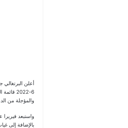
أعلن البرتغالي ج
6-2022 قا
والمؤجلة من الدو
واستبعد فيريرا ع
بالإضافة إلى غي