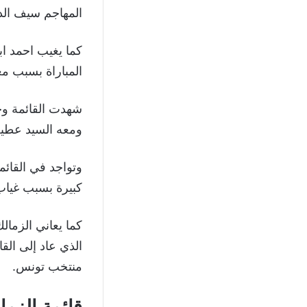
المهاجم سيف الد
كما يغيب احمد اب
المباراة بسبب مع
شهدت القائمة وج
ومعه السيد عطية 
وتواجد في القائم
كبيرة بسبب غياب
كما يعاني الزم
الذي عاد إلى الق
منتخب تونس.
قائمة الزم