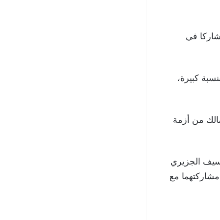
يشاركا في
سبة كبيرة،
مالك من أزمة
سيف الجزيري
 مشاركتهما مع