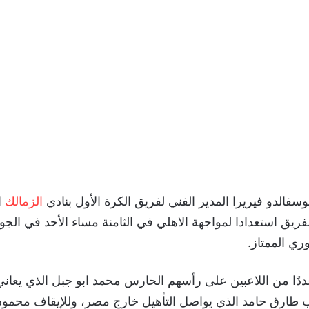
وسفالدو فيريرا المدير الفني لفريق الكرة الأول بنادي
الزمالك
ئمة الفريق استعدادا لمواجهة الاهلي في الثامنة مساء الأحد في الج
ري الممتاز.
ددًا من اللاعبين على رأسهم الحارس محمد ابو جبل الذي يعاني
اب طارق حامد الذي يواصل التأهيل خارج مصر، وللإيقاف محمود