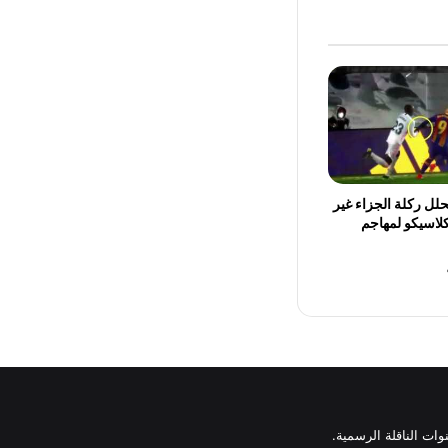
لل ركلة الجزاء غير
كلاسيكو لمهاجم
وات الناقلة الرسمية.