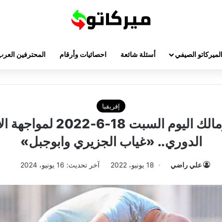
لميركاتو الصيفي
أسئلة شائعة
احصائيات وأرقام
المحترفين العرب
إفريقيا
قائمة الزمالك اليوم السبت 18-6
الدوري.. «غياب الجزيري وابوجبل»
علي راضي
18 يونيو، 2022
آخر تحديث: 16 يونيو، 2024