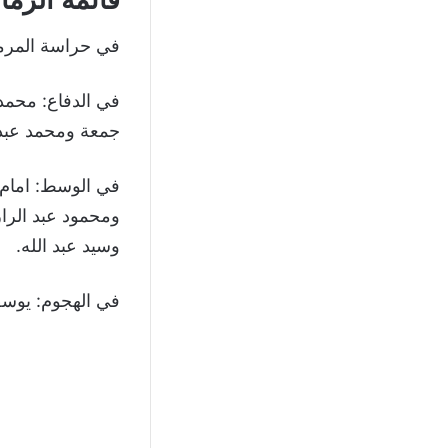
في حراسة المرمى
في الدفاع: محمد
جمعة ومحمد عبد
في الوسط: امام 
ومحمود عبد الر
وسيد عبد الله.
في الهجوم: يوسف