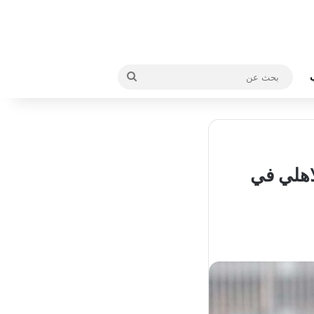
بحث
عن
-2022 لمواجهة الاهلي في