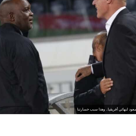
صعود لنهائي أفريقيا.. وهذا سبب خسارتنا