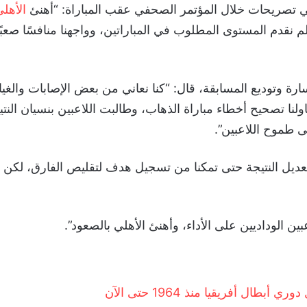
 تصريحات خلال المؤتمر الصحفي عقب المباراة: “أهنئ
الأهل
، لم نقدم المستوى المطلوب في المباراتين، وواجهنا منافسًا صعبً
 وتوديع المسابقة، قال: “كنا نعاني من بعض الإصابات والغياب
اولنا تصحيح أخطاء مباراة الذهاب، وطالبت اللاعبين بنسيان النت
ى طموح اللاعبين”.
تعديل النتيجة حتى تمكنا من تسجيل هدف لتقليص الفارق، لكن
بين الوداديين على الأداء، وأهنئ الأهلي بالصعود”.
أبطال أفريقيا منذ 1964 حتى الآن