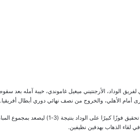
ي لفريق الوداد، الأرجنتيني ميغيل غاموندي، خيبة آمله بعد سق
ى أمام الأهلي، والخروج من نصف نهائي دوري أبطال أفريقيا.
ي لقاء الذهاب بهدفين نظيفين.