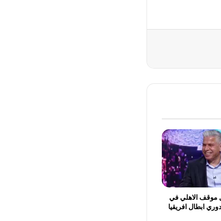
ل موقف الاهلي في
وري ابطال افريقيا