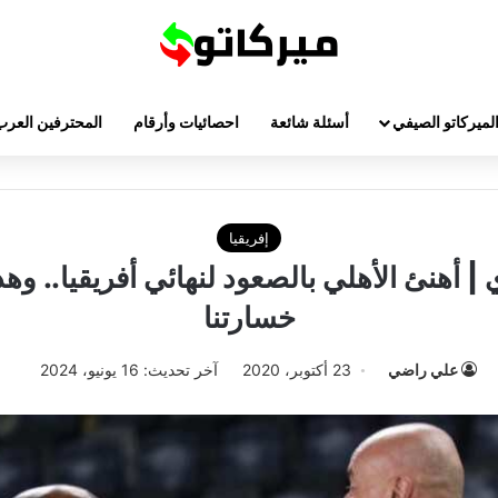
لميركاتو الصيفي
أسئلة شائعة
احصائيات وأرقام
المحترفين العرب
إفريقيا
| أهنئ الأهلي بالصعود لنهائي أفريقيا.. و
خسارتنا
علي راضي
23 أكتوبر، 2020
آخر تحديث: 16 يونيو، 2024