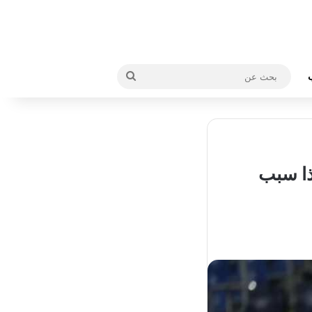
بحث
عن
هذا سبب