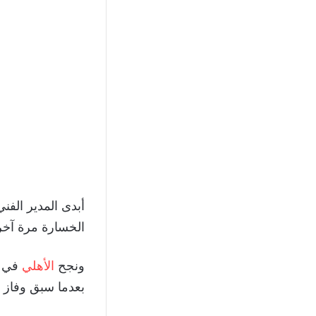
أبدى المدير الفن
الخسارة مرة آخر
ونجح
الأهلي
بعدما سبق وفاز ف