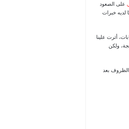
ي
على الصعود
ا لديه خبرات
ات، أثرت علينا
يجة، ولكن
 الظروف بعد