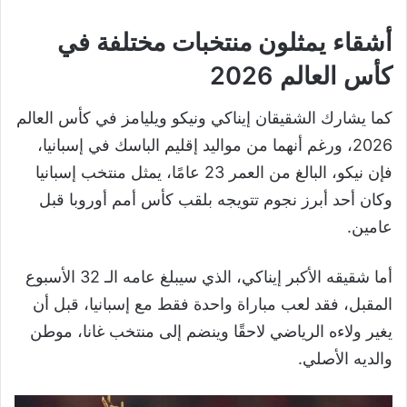
أشقاء يمثلون منتخبات مختلفة في
كأس العالم 2026
كما يشارك الشقيقان إيناكي ونيكو ويليامز في كأس العالم
2026، ورغم أنهما من مواليد إقليم الباسك في إسبانيا،
فإن نيكو، البالغ من العمر 23 عامًا، يمثل منتخب إسبانيا
وكان أحد أبرز نجوم تتويجه بلقب كأس أمم أوروبا قبل
عامين.
أما شقيقه الأكبر إيناكي، الذي سيبلغ عامه الـ 32 الأسبوع
المقبل، فقد لعب مباراة واحدة فقط مع إسبانيا، قبل أن
يغير ولاءه الرياضي لاحقًا وينضم إلى منتخب غانا، موطن
والديه الأصلي.