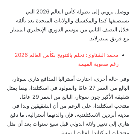
ووصل بروبي إلى بطولة كأس العالم 2026 التي
تستضيفها كندا والمكسيك والولايات المتحدة بعد تألقه
خلال النصف الثاني من موسم الدوري الإنجليزي الممتاز
مع فريق سندرلاند.
محمد الشناوي: نحلم بالتتويج بكأس العالم 2026
رغم صعوبة المهمة
وفي حالة أخرى، اختارت أستراليا المدافع هاري سوتار،
البالغ من العمر 27 عامًا والمولود في اسكتلندا، بينما يمثل
شقيقه الأكبر جون سوتار، البالغ من العمر 29 عامًا،
منتخب اسكتلندا، على الرغم من أن الشقيقين ولدا في
مدينة أبردين الاسكتلندية، فإن والدتهما أسترالية، ما دفع
هاري إلى تغيير ولائه الدولي قبل سبع سنوات بعد أن مثل
منتخبات اسكتلندا للفئات السنية.