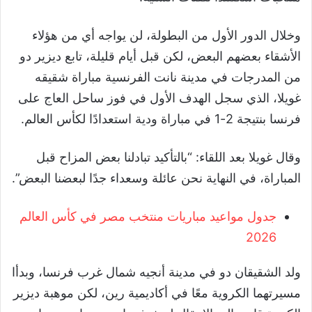
وخلال الدور الأول من البطولة، لن يواجه أي من هؤلاء
الأشقاء بعضهم البعض، لكن قبل أيام قليلة، تابع ديزير دو
من المدرجات في مدينة نانت الفرنسية مباراة شقيقه
غويلا، الذي سجل الهدف الأول في فوز ساحل العاج على
فرنسا بنتيجة 2-1 في مباراة ودية استعدادًا لكأس العالم.
وقال غويلا بعد اللقاء: “بالتأكيد تبادلنا بعض المزاح قبل
المباراة، في النهاية نحن عائلة وسعداء جدًا لبعضنا البعض”.
جدول مواعيد مباريات منتخب مصر في كأس العالم
2026
ولد الشقيقان دو في مدينة أنجيه شمال غرب فرنسا، وبدأا
مسيرتهما الكروية معًا في أكاديمية رين، لكن موهبة ديزير