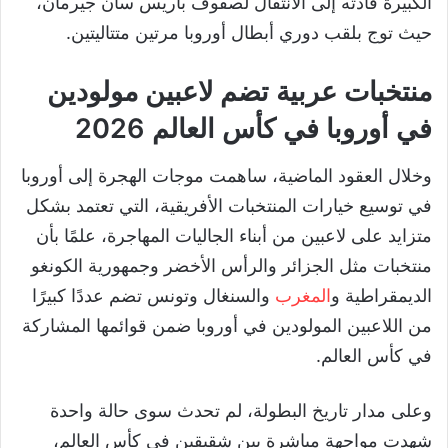
الكبيرة قادته إلى الانتقال لصفوف باريس سان جيرمان،
حيث توج بلقب دوري أبطال أوروبا مرتين متتاليتين.
منتخبات عربية تضم لاعبين مولودين
في أوروبا في كأس العالم 2026
وخلال العقود الماضية، ساهمت موجات الهجرة إلى أوروبا
في توسيع خيارات المنتخبات الأفريقية، التي تعتمد بشكل
متزايد على لاعبين من أبناء الجاليات المهاجرة، علمًا بأن
منتخبات مثل الجزائر والرأس الأخضر وجمهورية الكونغو
الديمقراطية و
المغرب
والسنغال وتونس تضم عددًا كبيرًا
من اللاعبين المولودين في أوروبا ضمن قوائمها المشاركة
في كأس العالم.
وعلى مدار تاريخ البطولة، لم تحدث سوى حالة واحدة
شهدت مواجهة مباشرة بين شقيقين في كأس العالم،