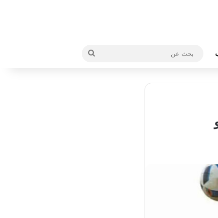
بحث
عن