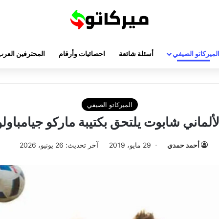
لميركاتو الصيفي
أسئلة شائعة
احصائيات وأرقام
المحترفين العرب
الميركاتو الصيفي
لألماني شابوت يلتحق بكتيبة ماركو جيامباولو
أحمد حمدي
29 مايو، 2019
آخر تحديث: 26 يونيو، 2026