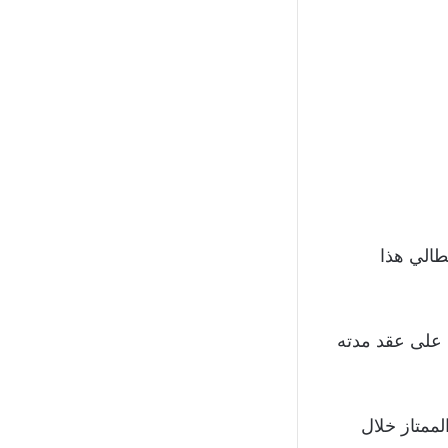
طالي هذا
ل منتخب شباب ألمانيا تحت 20 عامًا، وقع على عقد مدته
لممتاز خلال