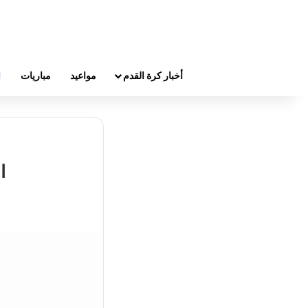
أخبار كرة القدم
مواعيد
مباريات
ا
ا