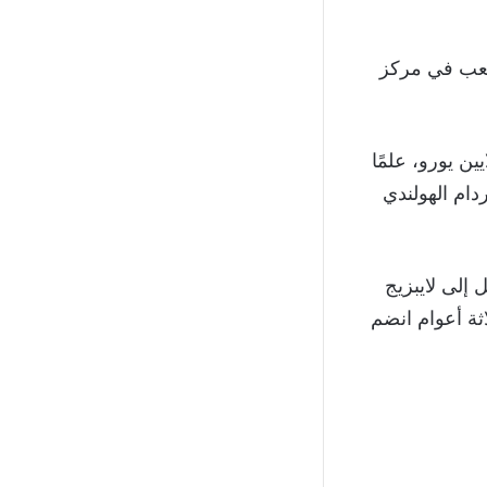
ه اللعب في مركز
ين يورو، علمًا
دام الهولندي
نه انتقل إلى لايبزيج
ريق الشباب تحت 19 عامًا، وبعد ثلاثة أعوام انضم