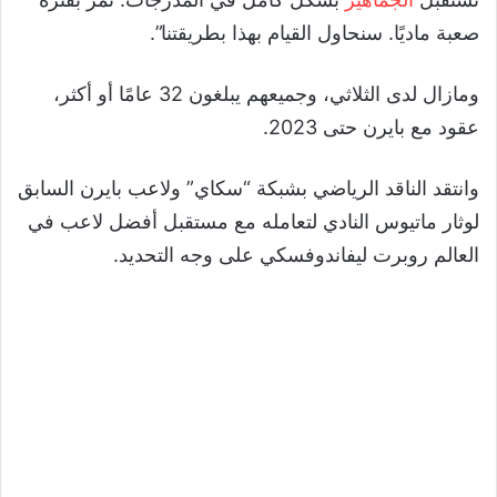
صعبة ماديًا. سنحاول القيام بهذا بطريقتنا”.
ومازال لدى الثلاثي، وجميعهم يبلغون 32 عامًا أو أكثر،
عقود مع بايرن حتى 2023.
وانتقد الناقد الرياضي بشبكة “سكاي” ولاعب بايرن السابق
لوثار ماتيوس النادي لتعامله مع مستقبل أفضل لاعب في
العالم روبرت ليفاندوفسكي على وجه التحديد.