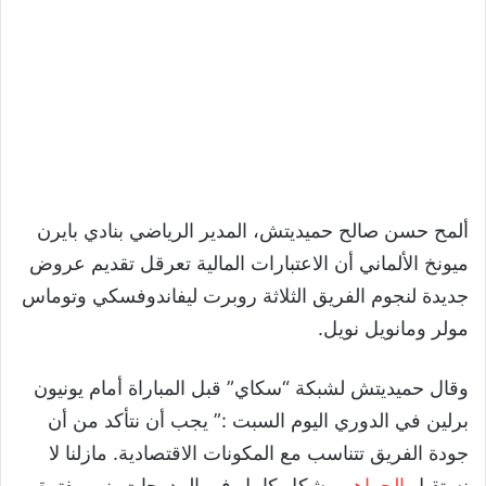
ألمح حسن صالح حميديتش، المدير الرياضي بنادي بايرن
ميونخ الألماني أن الاعتبارات المالية تعرقل تقديم عروض
جديدة لنجوم الفريق الثلاثة روبرت ليفاندوفسكي وتوماس
مولر ومانويل نويل.
وقال حميديتش لشبكة “سكاي” قبل المباراة أمام يونيون
برلين في الدوري اليوم السبت :” يجب أن نتأكد من أن
جودة الفريق تتناسب مع المكونات الاقتصادية. مازلنا لا
نستقبل
الجماهير
بشكل كامل في المدرجات. نمر بفترة