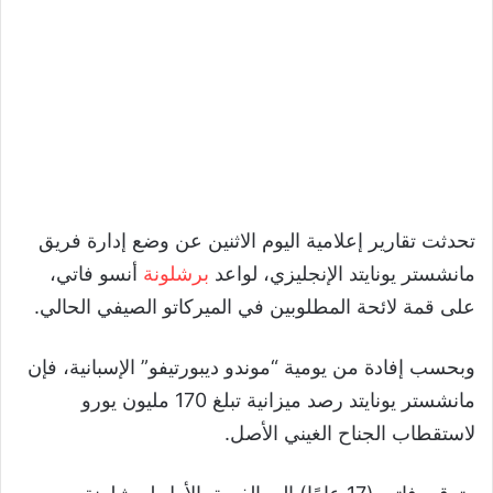
تحدثت تقارير إعلامية اليوم الاثنين عن وضع إدارة فريق
مانشستر يونايتد الإنجليزي، لواعد
برشلونة
أنسو فاتي،
على قمة لائحة المطلوبين في الميركاتو الصيفي الحالي.
وبحسب إفادة من يومية “موندو ديبورتيفو” الإسبانية، فإن
مانشستر يونايتد رصد ميزانية تبلغ 170 مليون يورو
لاستقطاب الجناح الغيني الأصل.