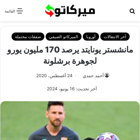
بحث عن
القائمة
آخر الانتقالات
أوروبا
الميركاتو الصيفي
صفقات محتملة
مانشستر يونايتد يرصد 170 مليون يورو
لجوهرة برشلونة
أحمد حمدي
24 أغسطس، 2020
آخر تحديث: 16 يونيو، 2024