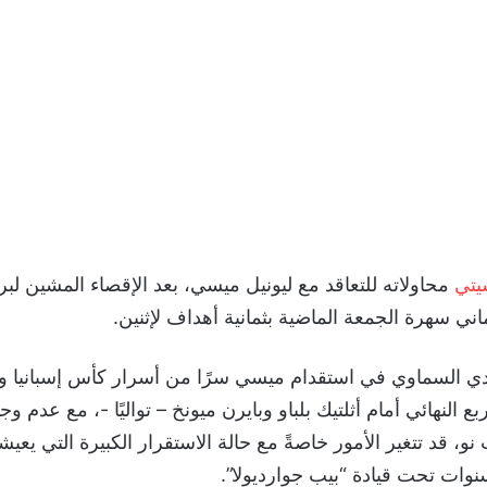
يتي
محاولاته للتعاقد مع ليونيل ميسي، بعد الإقصاء المشين لبر
ماني سهرة الجمعة الماضية بثمانية أهداف لإثنين.
نادي السماوي في استقدام ميسي سرًا من أسرار كأس إسبانيا 
ع النهائي أمام أثلتيك بلباو وبايرن ميونخ – تواليًا -، مع عدم و
و، قد تتغير الأمور خاصةً مع حالة الاستقرار الكبيرة التي يعي
وات تحت قيادة “بيب جوارديولا”.