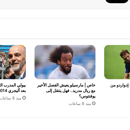
إدواردو من
خاص | مارسيلو يعيش الفصل الأخير
بيولي المدرب الت
مع ريال مدريد.. فهل ينتقل إلى
بعد أليجري 2014
يوفنتوس؟
منذ 8 ساعات
منذ 8 ساعات