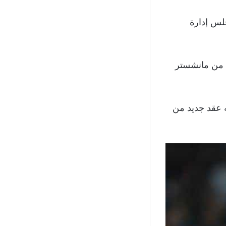
لس إدارة
ة من مانشستر
ء حول إبرامه عقد جديد من