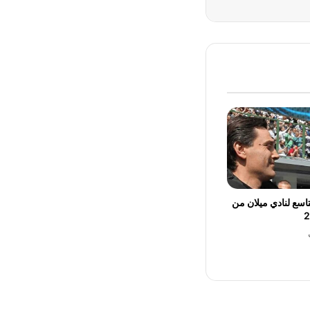
اسع لنادي ميلان من