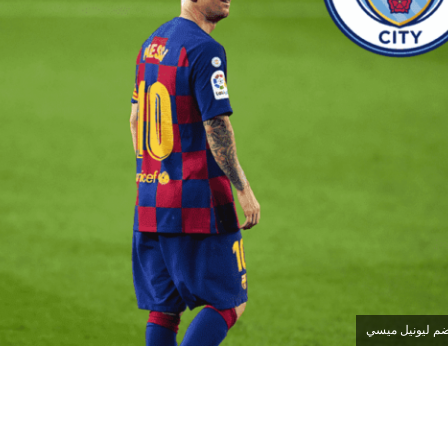
م ليونيل ميسي