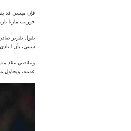
فإن ميسي قد يفك
جوزيب ماريا بارت
يقول تقرير صادر 
سيتي، بأن النادي
عدمه، ويحاول ما