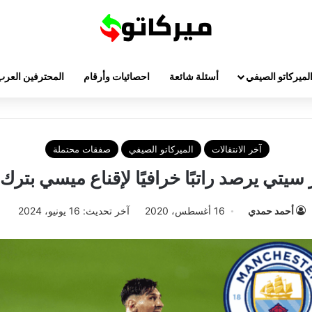
لميركاتو الصيفي
أسئلة شائعة
احصائيات وأرقام
المحترفين العرب
آخر الانتقالات
الميركاتو الصيفي
صفقات محتملة
يتي يرصد راتبًا خرافيًا لإقناع ميسي بترك
أحمد حمدي
16 أغسطس، 2020
آخر تحديث: 16 يونيو، 2024