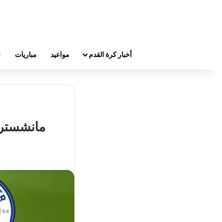
أخبار كرة القدم
مواعيد
مباريات
ا
مانشستر س