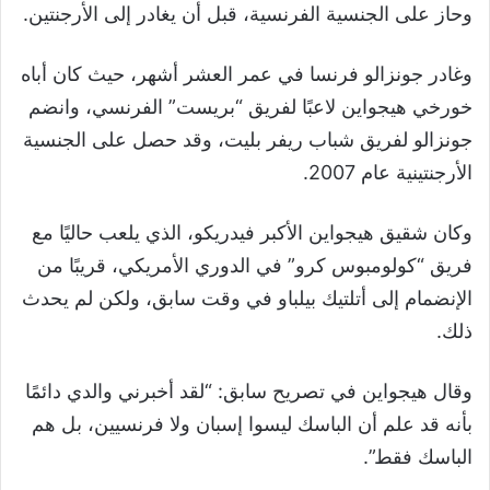
وحاز على الجنسية الفرنسية، قبل أن يغادر إلى الأرجنتين.
وغادر جونزالو فرنسا في عمر العشر أشهر، حيث كان أباه
خورخي هيجواين لاعبًا لفريق “بريست” الفرنسي، وانضم
جونزالو لفريق شباب ريفر بليت، وقد حصل على الجنسية
الأرجنتينية عام 2007.
وكان شقيق هيجواين الأكبر فيدريكو، الذي يلعب حاليًا مع
فريق “كولومبوس كرو” في الدوري الأمريكي، قريبًا من
الإنضمام إلى أتلتيك بيلباو في وقت سابق، ولكن لم يحدث
ذلك.
وقال هيجواين في تصريح سابق: “لقد أخبرني والدي دائمًا
بأنه قد علم أن الباسك ليسوا إسبان ولا فرنسيين، بل هم
الباسك فقط”.