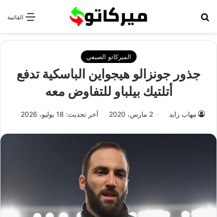
بحث عن
القائمة
الميركاتو الصيفي
جذور جونزالو هيجواين الباسكية تدفع
أتلتيك بيلباو للتفاوض معه
مهاب زايد
2 مارس، 2020
آخر تحديث: 18 يوليو، 2026