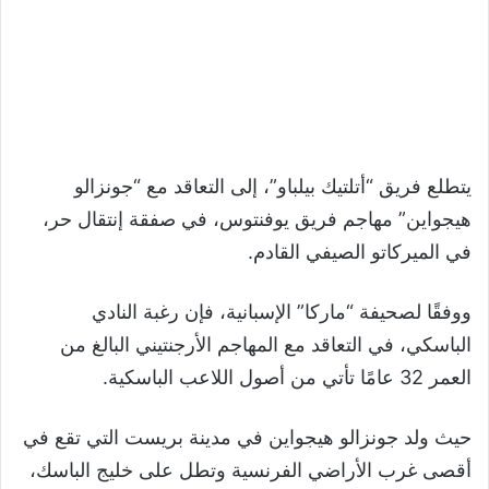
يتطلع فريق “أتلتيك بيلباو”، إلى التعاقد مع “جونزالو
هيجواين” مهاجم فريق يوفنتوس، في صفقة إنتقال حر،
في الميركاتو الصيفي القادم.
ووفقًا لصحيفة “ماركا” الإسبانية، فإن رغبة النادي
الباسكي، في التعاقد مع المهاجم الأرجنتيني البالغ من
العمر 32 عامًا تأتي من أصول اللاعب الباسكية.
حيث ولد جونزالو هيجواين في مدينة بريست التي تقع في
أقصى غرب الأراضي الفرنسية وتطل على خليج الباسك،