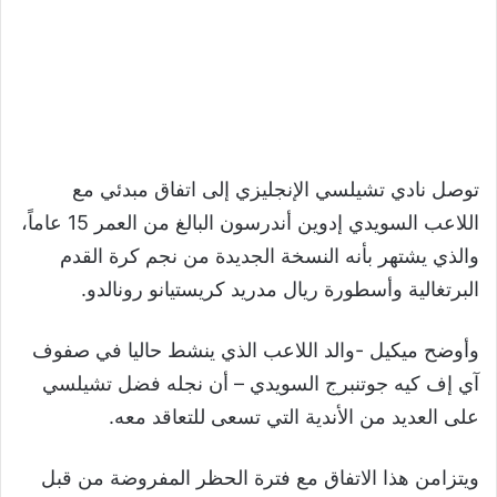
توصل نادي تشيلسي الإنجليزي إلى اتفاق مبدئي مع
اللاعب السويدي إدوين أندرسون البالغ من العمر 15 عاماً،
والذي يشتهر بأنه النسخة الجديدة من نجم كرة القدم
البرتغالية وأسطورة ريال مدريد كريستيانو رونالدو.
وأوضح ميكيل -والد اللاعب الذي ينشط حاليا في صفوف
آي إف كيه جوتنبرج السويدي – أن نجله فضل تشيلسي
على العديد من الأندية التي تسعى للتعاقد معه.
ويتزامن هذا الاتفاق مع فترة الحظر المفروضة من قبل