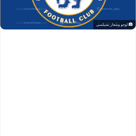
لوجو وشعار تشيلسي