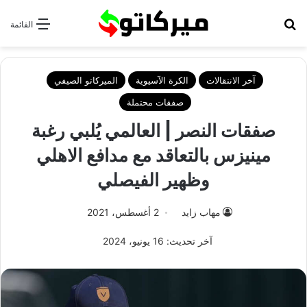
بحث عن
القائمة
آخر الانتقالات
الكرة الآسيوية
الميركاتو الصيفي
صفقات محتملة
صفقات النصر | العالمي يُلبي رغبة
مينيزس بالتعاقد مع مدافع الاهلي
وظهير الفيصلي
مهاب زايد
2 أغسطس، 2021
آخر تحديث: 16 يونيو، 2024