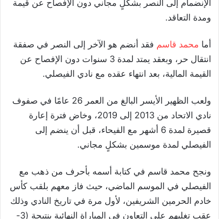
الإنضمام إلى النصر بشكلٍ مجاني دون الإفصاح عن قيمة
ومدة التعاقد.
أما
محمد قاسم
فقد أنضم هو الآخر إلى النصر في صفقة
انتقال حر، وبعقد يمتد لمدة 3 سنوات دون الإفصاح عن
القيمة المالية، بعد انتهاء عقده مع نادي الفيصلي.
ولعب الظهير الأيسر البالغ من العمر 26 عامًا في صفوف
نادي الاتحاد من 2013 إلى 2019، وخاض فترة إعارة
قصيرة لمدة 6 أشهر مع الفيحاء، قبل أن ينضم إلى
الفيصلي لمدة موسمين بشكلٍ مجاني.
ونجح محمد قاسم في كتابة أسمه بأحرف من ذهب مع
الفيصلي في الموسم الماضي، حيث فاز معهم بلقب كأس
خادم الحرمين الشريفين، لأول مرة في تاريخ النادي وذلك
عقب تغلبهم على التعاون في المباراة النهائية بنتيجة (3-