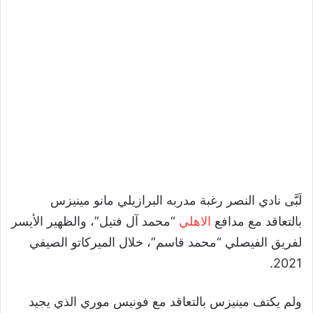
لَبَّى نادي النصر رغبة مدربه البرازيلي مانو مينيزس
بالتعاقد مع مدافع
الاهلي
“محمد آل فتيل”، والظهير الأيسر
لفريق الفيصلي “محمد قاسم”، خلال الميركاتو الصيفي
2021.
ولم يكتف مينيزس بالتعاقد مع فونيس موري الذي يجيد