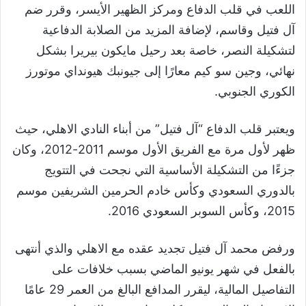
اللعب في قلب الدفاع ومركز الظهير الأيسر، وقرر ضم
آل فتيل وقاسم، لإضافة المزيد من الصلابة الدفاعية
لتشكيلة النصر، خاصة بعد رحيل مايكون بيريرا بشكل
نهائي، وجين سو كيم معارًا إلى جيونبك هيونداي موتورز
الكوري الجنوبي.
ويعتبر قلب الدفاع “آل فتيل” من أبناء النادي الاهلي، حيث
ظهر لأول مرة مع الفريق الأول موسم 2011-2012، وكان
جزءًا من التشكيلة الأساسية التي نجحت في التتويج
بالدوري السعودي وكأس خادم الحرمين الشريفين موسم
2015، وكأس السوبر السعودي 2016.
ورفض محمد آل فتيل تجديد عقده مع الاهلي والذي أنتهى
بالفعل في شهر يونيو الماضي بسبب خلافات على
التفاصيل المالية، ليقرر المدافع البالغ من العمر 29 عامًا