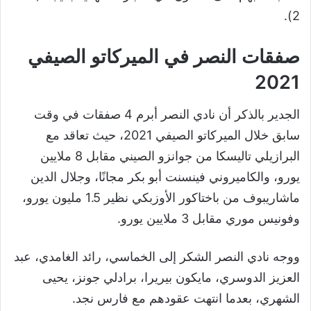
2).
صفقات النصر في الميركاتو الصيفي
2021
الجدير بالذكر أن نادي النصر أبرم 4 صفقات في وقت
سابق خلال الميركاتو الصيفي 2021، حيث تعاقد مع
البرازيلي تاليسكا من جوانزو الصيني مقابل 8 ملايين
يورو، والكاميروني فينسنت أبو بكر مجانًا، وجلال الدين
ماشاريبوف من باختاكور الأوزبكي نظير 1.5 مليون يورو،
وفونيس موري مقابل 3 ملايين يورو.
ووجه نادي النصر الشكر إلى الخماسي، رائد الغامدي، عبد
العزيز الدوسري، مايكون بيريرا، برادلي جونز، يحيى
الشهري، بعدما انتهت عقودهم مع فارس نجد.