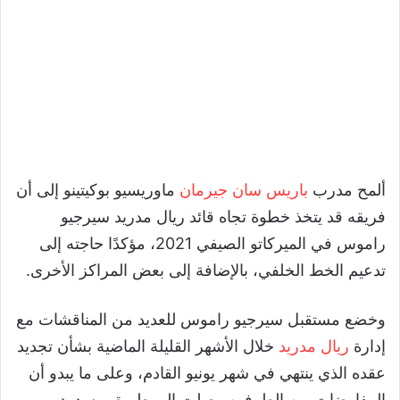
ألمح مدرب
باريس سان جيرمان
ماوريسيو بوكيتينو إلى أن
فريقه قد يتخذ خطوة تجاه قائد ريال مدريد سيرجيو
راموس في الميركاتو الصيفي 2021، مؤكدًا حاجته إلى
تدعيم الخط الخلفي، بالإضافة إلى بعض المراكز الأخرى.
وخضع مستقبل سيرجيو راموس للعديد من المناقشات مع
إدارة
ريال مدريد
خلال الأشهر القليلة الماضية بشأن تجديد
عقده الذي ينتهي في شهر يونيو القادم، وعلى ما يبدو أن
المفاوضات بين الطرفين وصلت إلى طريق مسدود.