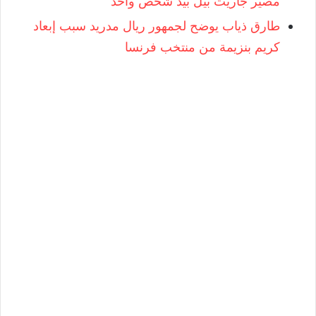
مصير جاريث بيل بيد شخص واحد
طارق ذياب يوضح لجمهور ريال مدريد سبب إبعاد
كريم بنزيمة من منتخب فرنسا