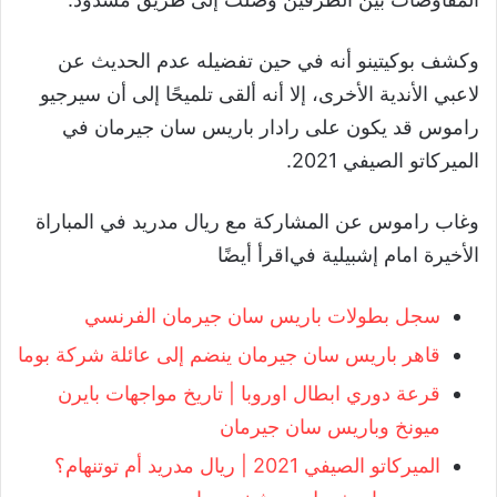
وكشف بوكيتينو أنه في حين تفضيله عدم الحديث عن
لاعبي الأندية الأخرى، إلا أنه ألقى تلميحًا إلى أن سيرجيو
راموس قد يكون على رادار باريس سان جيرمان في
الميركاتو الصيفي 2021.
وغاب راموس عن المشاركة مع ريال مدريد في المباراة
الأخيرة امام إشبيلية في
اقرأ أيضًا
سجل بطولات باريس سان جيرمان الفرنسي
قاهر باريس سان جيرمان ينضم إلى عائلة شركة بوما
قرعة دوري ابطال اوروبا | تاريخ مواجهات بايرن
ميونخ وباريس سان جيرمان
الميركاتو الصيفي 2021 | ريال مدريد أم توتنهام؟