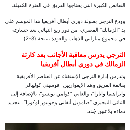
النقائص الكبيرة التي يحتاجها الفريق في الفترة المُقبلة.
وودع الترجي بطولة دوري أبطال أفريقيا هذا الموسم على
يد “الزمالك” المصري، من دور ربع النهائي بعد خسارته
في مجموع مباراتي الذهاب والعودة بنتيجة (3-2).
الترجي يدرس معاقبة الأجانب بعد كارثة
الزمالك في دوري أبطال أفريقيا
وتدرس إدارة الترجي الإستغناء عن العناصر الأفريقية
بقائمة الفريق وهم الايفواريين “فوسيني كوليبالي
وابراهيما واتارا”، والغاني “كوامي بونسو”، بالإضافة إلى
الثنائي النيجيري “صامويل أتفاتي وجونيور لوكوزا”، لتجديد
دماءه بلاعبين جُدد.