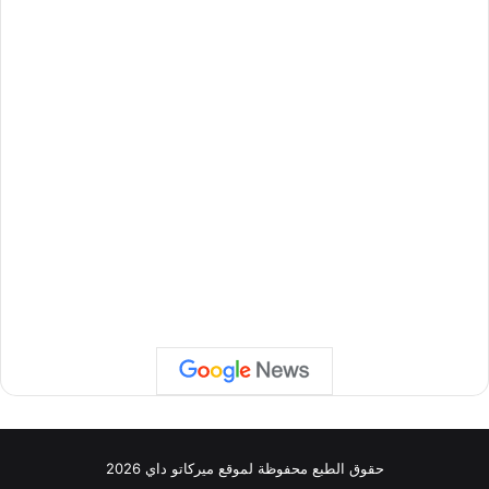
حقوق الطبع محفوظة لموقع ميركاتو داي 2026