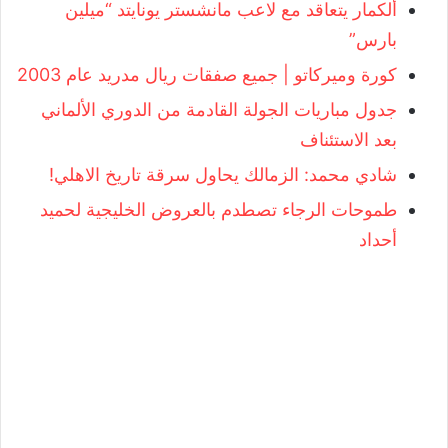
ألكمار يتعاقد مع لاعب مانشستر يونايتد “ميلين
بارس”
كورة وميركاتو | جميع صفقات ريال مدريد عام 2003
جدول مباريات الجولة القادمة من الدوري الألماني
بعد الاستئناف
شادي محمد: الزمالك يحاول سرقة تاريخ الاهلي!
طموحات الرجاء تصطدم بالعروض الخليجية لحميد
أحداد