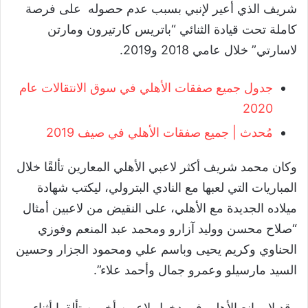
شريف الذي أعير لإنبي بسبب عدم حصوله
على فرصة
كاملة تحت قيادة الثنائي
“
باتريس كارتيرون ومارتن
لاسارتي
”
خلال عامي
2018
و
2019
.
جدول جميع صفقات الأهلي في سوق الانتقالات عام
2020
مُحدث | جميع صفقات الأهلي في صيف 2019
وكان محمد شريف أكثر لاعبي الأهلي المعارين تألقًا خلال
المباريات التي لعبها مع النادي البترولي، ليكتب شهادة
ميلاده الجديدة مع الأهلي، على النقيض من لاعبين أمثال
“
صلاح محسن ووليد آزارو ومحمد عبد المنعم وفوزي
الحناوي وكريم يحيى وباسم علي ومحمود الجزار وحسين
السيد مارسيلو وعمرو جمال وأحمد علاء
”
.
وقد لا يمانع الأهلي في دخول لاعبين أخرين تألقوا أثناء