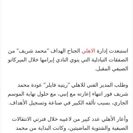
استبعدت إدارة
الاهلي
الجناح الهداف
“
محمد شريف
”
من
الصفقات التبادلية التي ينوي النادي إبرامها خلال الميركاتو
الصيفي المقبل.
وطلب المدير الفني للاهلي
“
رينيه فايلر
”
عودة محمد
شريف فور انتهاء إعارته مع إنبي، مع حلول نهاية الموسم
الجاري، بسبب تألقه الكبير في صناعة وتسجيل الأهداف.
وأعار الأهلي عدد كبير من لاعبيه خلال فترتي الانتقالات
الصيفية والشتوية الماضيتين، وكانت البداية من محمد