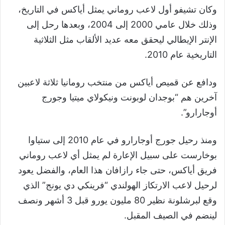
وكان تشيفو أول لاعب روماني يمثل أياكس في التاريخ،
وذلك خلال عامي 2000 إلى 2004، وبعدها رحل إلى
الإنتر الإيطالي ليحقق معه عديد الألقاب مثل الثلاثية
التاريخية عام 2010.
ودافع عن قميص أياكس من منتخب رومانيا ثلاثة لاعبين
آخرين هم “بوجدان لوبونت ونيكولاي ميتيا وجورج
أوجارارو”.
ومنذ رحيل جورج أوجارارو في عام 2010 إلى ستياوا
بوخارست على سبيل الإعارة لم يمثل أي لاعب روماني
فريق أياكس، حتى جاء رازافان هذا العام، والفضل يعود
لرحيل لاعب الارتكاز الهولندي “فرينكي دي يونج” الذي
وقع لبرشلونة نظير 80 مليون يورو قبل 3 أشهر ونصف
لينضم في الصيف المقبل.