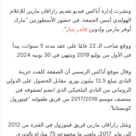
ونشرت إدارة أياكس فيديو تقديم رازافان مارين للإعلام
الهولندي أمس الجمعة، في حضور الأسطورتين “مارك
أوفر مارس وإدوين
فاندر سار
”.
ووقع صاحب الـ 22 عامًا على عقد مدته 5 سنوات، يبدأ
في الأول من يوليو 2019 وينتهي في 30 يونيه 2024.
وقال موقع أياكس الرسمي أن الصفقة كلفت خزينة
النادي مبلغ 12.5 مليون يورو، مقابل الحصول على الدولي
الروماني من النادي البلجيكي الذي انضم لصفوفه في
منتصف موسم 2017/2016 من فريق طفولته “فيتورول
كونستانتا”.
ومَثل رازافان مارين فريق فيتورول في الفترة من 2012
إلى يناير 2017، ولعب ما مجموعه 75 مباراة بالدوري