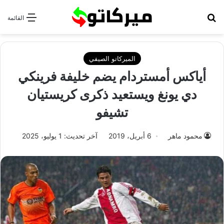
بحث عن
القائمة
الميركاتو الصيفي
أياكس أمستردام يضم خليفة فرينكي
دي يونغ ويستعيد ذكرى كريستيان
تشيفو
محمود ماهر
6 أبريل، 2019
آخر تحديث: 1 يوليو، 2025