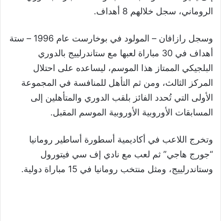
الروماني، سجل خلالهم 8 أهداف.
وسجل رازافان – المولود في بوخارست عام 1996 – ستة
أهداف في 30 مباراة لعبها مع ستاندرلييج بالدوري
البلجيكي الممتاز هذا الموسم، ليساعده على احتلال
المركز الثالث، ومن ثم التأهل للمنافسة في المجموعة
الأولى التي تُحدد الفائز بلقب الدوري والمتأهلين إلى
المسابقات الأوروبية الأوروبية الموسم المقبل.
وتخرج اللاعب في أكاديمية أسطورة أساطير رومانيا
“جورج هاجي” ثم لعب مع نادي إف سي فيتورول
وستاندرلييج، ومثل منتخب رومانيا في 15 مباراة دولية.