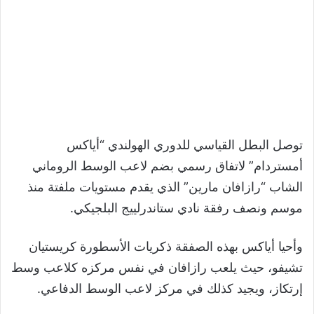
توصل البطل القياسي للدوري الهولندي “أياكس
أمستردام” لاتفاق رسمي بضم لاعب الوسط الروماني
الشاب “رازافان مارين” الذي يقدم مستويات ملفتة منذ
موسم ونصف رفقة نادي ستاندرلييج البلجيكي.
وأحيا أياكس بهذه الصفقة ذكريات الأسطورة كريستيان
تشيفو، حيث يلعب رازافان في نفس مركزه كلاعب وسط
إرتكاز، ويجيد كذلك في مركز لاعب الوسط الدفاعي.