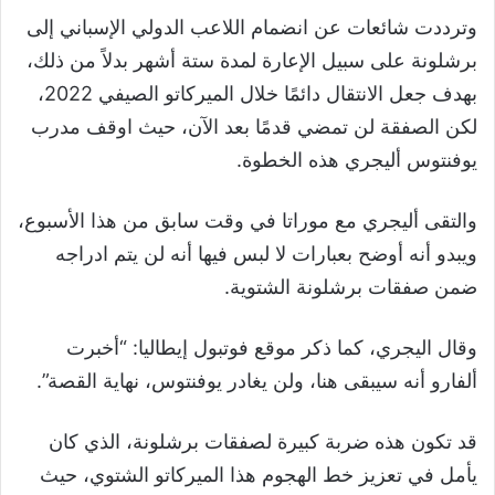
وترددت شائعات عن انضمام اللاعب الدولي الإسباني إلى
برشلونة على سبيل الإعارة لمدة ستة أشهر بدلاً من ذلك،
بهدف جعل الانتقال دائمًا خلال الميركاتو الصيفي 2022،
لكن الصفقة لن تمضي قدمًا بعد الآن، حيث اوقف مدرب
يوفنتوس أليجري هذه الخطوة.
والتقى أليجري مع موراتا في وقت سابق من هذا الأسبوع،
ويبدو أنه أوضح بعبارات لا لبس فيها أنه لن يتم ادراجه
ضمن صفقات برشلونة الشتوية.
وقال اليجري، كما ذكر موقع فوتبول إيطاليا: “أخبرت
ألفارو أنه سيبقى هنا، ولن يغادر يوفنتوس، نهاية القصة”.
قد تكون هذه ضربة كبيرة لصفقات برشلونة، الذي كان
يأمل في تعزيز خط الهجوم هذا الميركاتو الشتوي، حيث