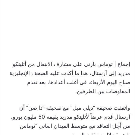
إجماع | توماس بارتي على مشارف الانتقال من أتليتكو
مدريد إلى آرسنال، هذا ما أكدت عليه الصحف الإنجليزية
صباح اليوم الأربعاء، في أغلب أعدادها، بعد تقدم
المفاوضات بين الطرفين.
واتفقت صحيفة “ديلي ميل” مع صحيفة “ذا صن” أن
آرسنال قدم عرضاً لأتليتكو مدريد بقيمة 50 مليون يورو،
من أجل التعاقد مع متوسط الميدان الغاني “توماس
بارتي” خلال صفقات الصيف.