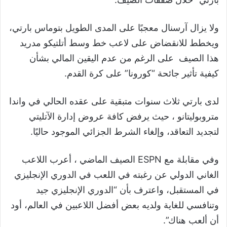
ولا يزال آرسنال معجبًا على المدى الطويل بتوماس بارتي،
ويخطط للانقضاض على لاعب خط وسط أتلتيكو مدريد
هذا الصيف على الرغم من عدم اليقين المالي بشأن
كيفية تأثير جائحة “كورونا” على كرة القدم.
لدى بارتي ثلاث سنوات متبقية على عقده الحالي في واندا
متروبوليتانو ، حيث يرفض كافة عروض إدارة الآتليتي
لتجديد التعاقد، وإلغاء الشرط الجزائي الموجود حاليًا.
وفي مقابلة مع ESPN الصيف الماضي ، أعرب اللاعب
الغاني الدولي عن رغبته في اللعب في الدوري الإنجليزي
في المستقبل، واعترف بأن “الدوري الإنجليزي جيد
وتنافسي للغاية ولديه بعض أفضل اللاعبين في العالم، أود
أن ألعب هناك”.