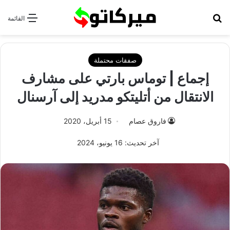
بحث عن
القائمة
صفقات محتملة
إجماع | توماس بارتي على مشارف
الانتقال من أتليتكو مدريد إلى آرسنال
فاروق عصام
15 أبريل، 2020
آخر تحديث: 16 يونيو، 2024