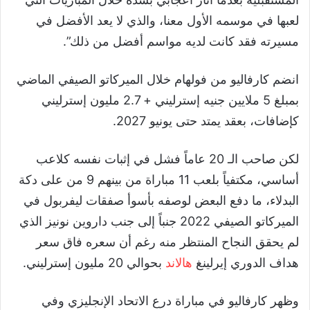
لعبها في موسمه الأول معنا، والذي لا يعد الأفضل في
مسيرته فقد كانت لديه مواسم أفضل من ذلك”.
انضم كارفاليو من فولهام خلال الميركاتو الصيفي الماضي
بمبلغ 5 ملايين جنيه إسترليني + 2.7 مليون إسترليني
كإضافات، بعقد يمتد حتى يونيو 2027.
لكن صاحب الـ 20 عاماً فشل في إثبات نفسه كلاعب
أساسي، مكتفياً بلعب 11 مباراة من بينهم 9 من على دكة
البدلاء، ما دفع البعض لوصفه بأسوأ صفقات ليفربول في
الميركاتو الصيفي 2022 جنباً إلى جنب داروين نونيز الذي
لم يحقق النجاح المنتظر منه رغم أن سعره فاق سعر
هداف الدوري إيرلينغ
هالاند
بحوالي 20 مليون إسترليني.
وظهر كارفاليو في مباراة درع الاتحاد الإنجليزي وفي