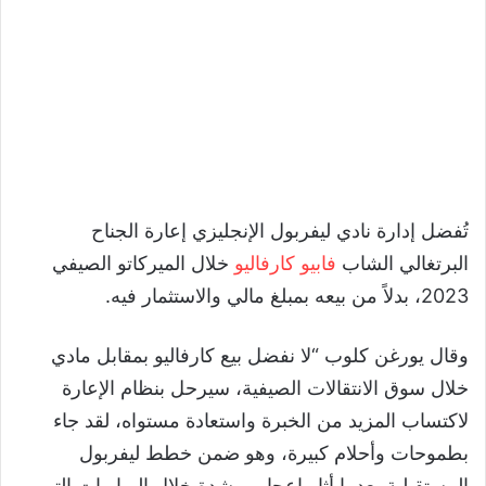
تُفضل إدارة نادي ليفربول الإنجليزي إعارة الجناح
البرتغالي الشاب
فابيو كارفاليو
خلال الميركاتو الصيفي
2023، بدلاً من بيعه بمبلغ مالي والاستثمار فيه.
وقال يورغن كلوب “لا نفضل بيع كارفاليو بمقابل مادي
خلال سوق الانتقالات الصيفية، سيرحل بنظام الإعارة
لاكتساب المزيد من الخبرة واستعادة مستواه، لقد جاء
بطموحات وأحلام كبيرة، وهو ضمن خطط ليفربول
المستقبلية بعدما أثار اعجابي بشدة خلال المباريات التي