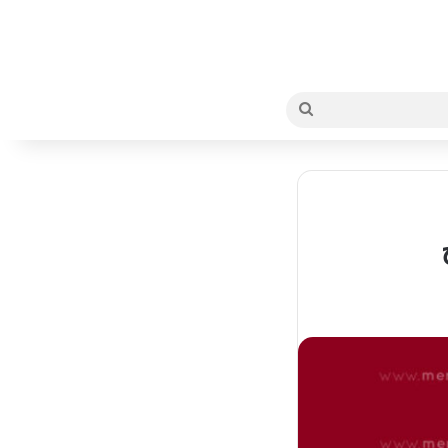
بحث
عن