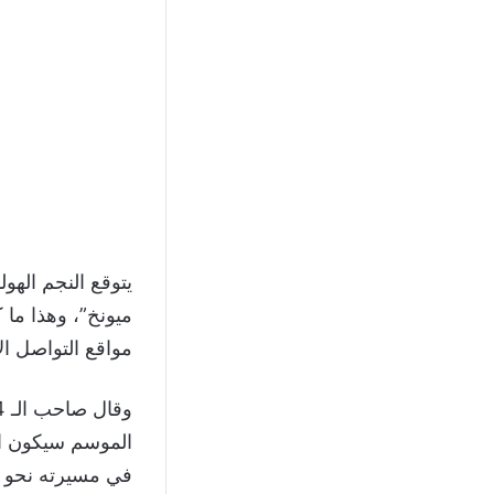
يتوقع النجم الهو
ميونخ”، وهذا ما
مواقع التواصل الا
الموسم سيكون الأ
في مسيرته نحو ال