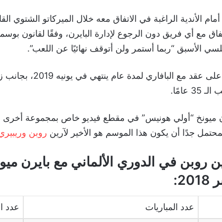
مام الأندية الراغبة في الاتفاق معه خلال الميركاتو الشتوي الق
تفاق مع أي فريق دون الرجوع لإدارة البايرن، وفقًا لقانون بوس
سي الأسبق “ربما أستمر ولن أتوقف نهائيًا عن اللعب”.
وكان روبين وقع على عقد مع البافار
 عامًا.
ن ميونخ “أولي هونيس” في مقطع فيديو خاص بمجموعة أخرى 
لمحتمل جدًا أن يكون هذا الموسم هو الأخير لآرين
روبن وريبيري
2:
عدد المباريات
عدد ا