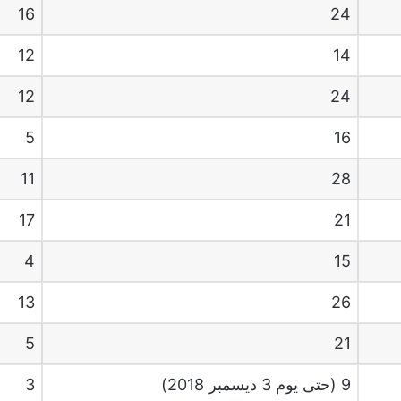
16
24
12
14
12
24
5
16
11
28
17
21
4
15
13
26
5
21
9 (حتى يوم 3 ديسمبر 2018)
3