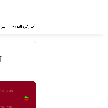
أخبار كرة القدم
مواع
آ