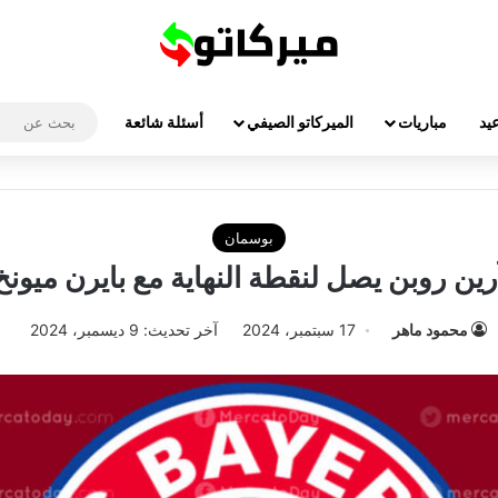
يد
مباريات
الميركاتو الصيفي
أسئلة شائعة
بوسمان
رين روبن يصل لنقطة النهاية مع بايرن ميونخ
محمود ماهر
17 سبتمبر، 2024
آخر تحديث: 9 ديسمبر، 2024