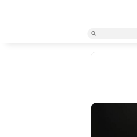
بحث
عن