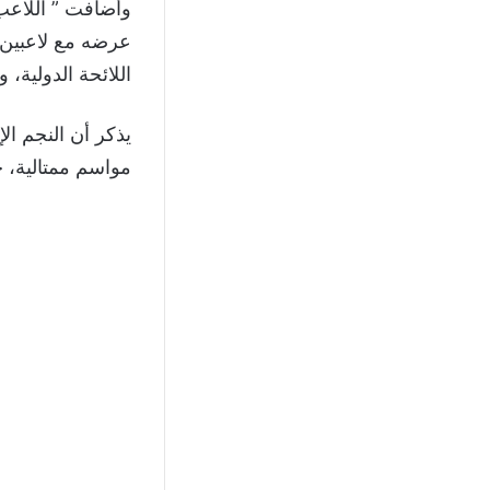
وأضافت ” اللاعب 
عرضه مع لاعبين 
اللائحة الدولية، 
يذكر أن النجم ا
مواسم ممتالية، خلال ال