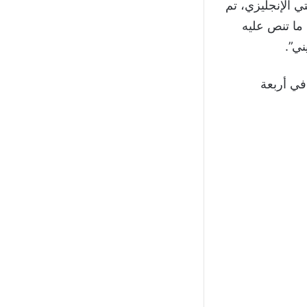
ي الإنجليزي، تم
ما تنص عليه
ني”.
في أربعة