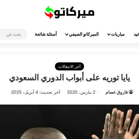
يد
مباريات
الميركاتو الصيفي
أسئلة شائعة
آخر الانتقالات
يايا توريه على أبواب الدوري السعودي
فاروق عصام
2 مارس، 2020
آخر تحديث: 4 أبريل، 2025