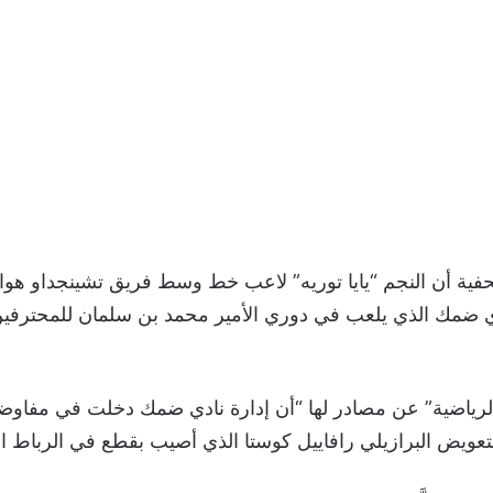
فية أن النجم “يايا توريه” لاعب خط وسط فريق تشينجداو هوا
دي ضمك الذي يلعب في دوري الأمير محمد بن سلمان للمحترفين
رياضية” عن مصادر لها “أن إدارة نادي ضمك دخلت في مفاوض
عويض البرازيلي رافاييل كوستا الذي أصيب بقطع في الرباط الص