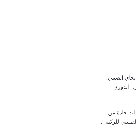
نجاي الصيني،
 -الدوري
ات جادة من
ليبي للركبة “.