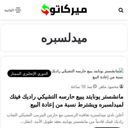
بحث عن
القائمة
ميدلسبره
الدوري الإنجليزي الممتاز
محمود ماهر
منذ 16 ساعة
مانشستر يونايتد يبيع حارسه التشيكي راديك فيتك
لميدلسبره ويشترط نسبة من إعادة البيع
أعلن نادي ميدلسبره تعاقده الرسمي مع حارس المرمى التشيكي الشاب
راديك فيتك قادماً من مانشستر يونايتد بعقد طويل الأمد. انتقل…