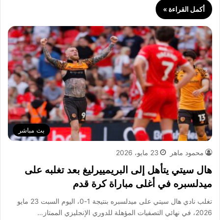
أكمل القراءة »
بث مباشر
محمود ماهر
23 مايو، 2026
هال سيتي يتأهل إلى البريمييرليغ بعد تغلبه على
ميدلسبره في أغلى مباراة كرة قدم
تغلب نادي هال سيتي على ميدلسبره بنتيجة 1-0، اليوم السبت 23 مايو
2026، في نهائي التصفيات المؤهلة للدوري الإنجليزي الممتاز…