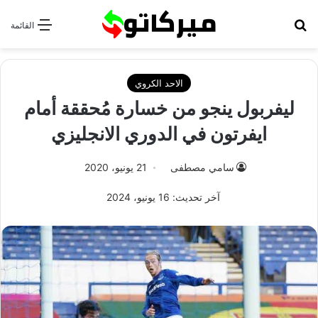
بحث عن
القائمة
الاحد الكروي
ليفربول ينجو من خسارة مُحققة أمام
ايفرتون في الدوري الانجليزي
سامي مصطفى
21 يونيو، 2020
آخر تحديث: 16 يونيو، 2024