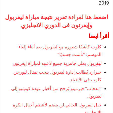
2019.
اضغط هنا لقراءة تقرير نتيجة مباراة ليفربول
وإيفرتون فى الدوري الانجليزي
أقرأ ايضا
كلوب كاشفًا شعوره مع ليفربول بعد أنباء إلغاء
الموسم: “تألمت جسديًا”
ليفربول يعلن جاهزية جميع لاعبيه لمباراة إيفرتون
جيرارد يُطالب إدارة ليفربول بنحت تمثال ليورجن
كلوب في الأنفيلد
“إعجاب” فيرمينو يُرجح من أخبار عودة كوتينيو إلى
ليفربول
جيل ليفربول الحالي لن ينضم لأعظم أجيال الكرة
الإنجليزية