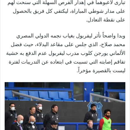
تبارى لاعبوهما في إهدار الفرص السهلة التي سنحت لهم
على مدار شوطي المباراة، ليكتفي كل فريق بالحصول
على نقطة التعادل.
وبدا واضحاً تأثر ليفربول بغياب نجمه الدولي المصري
محمد صلاح، الذي جلس على مقاعد البدلاء، حيث فضل
الألماني يورجن كلوب مدرب ليفربول عدم الدفع به خشية
تفاقم إصابته التي تسببت في ابتعاده عن التدريبات لفترة
ليست بالقصيرة مؤخراً.