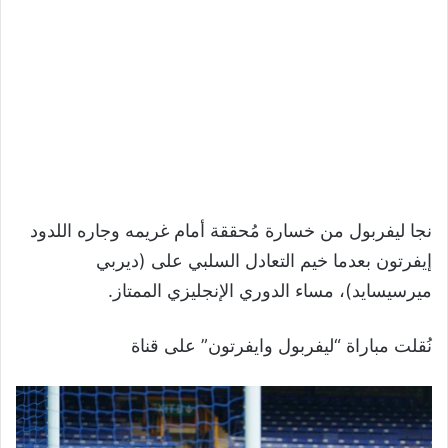
نجا ليفربول من خسارة مُحققة أمام غريمه وجاره اللدود
إيفرتون بعدما خيم التعادل السلبي على (ديربي
ميرسيسايد)، مساء الدوري الإنجليزي الممتاز.
نُقلت مباراة “ليفربول وايفرتون” على قناة