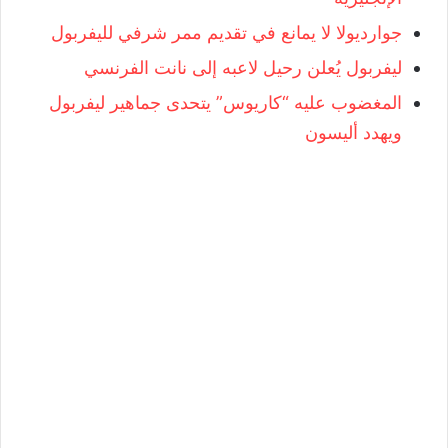
جوارديولا لا يمانع في تقديم ممر شرفي لليفربول
ليفربول يُعلن رحيل لاعبه إلى نانت الفرنسي
المغضوب عليه “كاريوس” يتحدى جماهير ليفربول
ويهدد أليسون