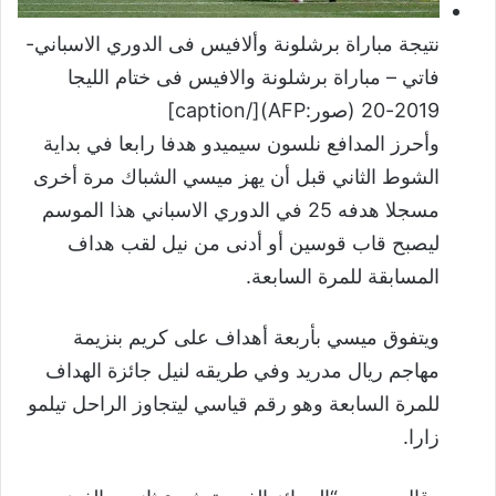
نتيجة مباراة برشلونة وألافيس فى الدوري الاسباني-
فاتي – مباراة برشلونة والافيس فى ختام الليجا
2019-20 (صور:AFP)[/caption]
وأحرز المدافع نلسون سيميدو هدفا رابعا في بداية
الشوط الثاني قبل أن يهز ميسي الشباك مرة أخرى
مسجلا هدفه 25 في الدوري الاسباني هذا الموسم
ليصبح قاب قوسين أو أدنى من نيل لقب هداف
المسابقة للمرة السابعة.
ويتفوق ميسي بأربعة أهداف على كريم بنزيمة
مهاجم ريال مدريد وفي طريقه لنيل جائزة الهداف
للمرة السابعة وهو رقم قياسي ليتجاوز الراحل تيلمو
زارا.