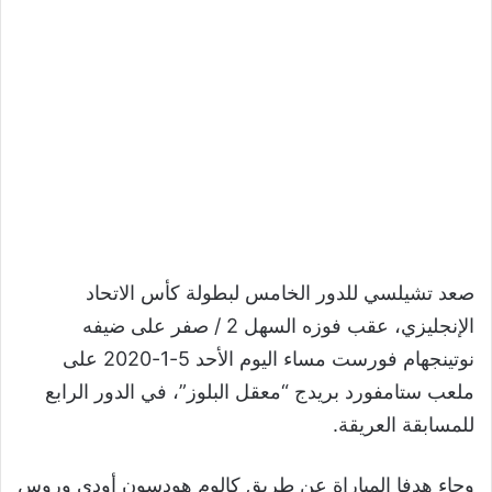
صعد تشيلسي للدور الخامس لبطولة كأس الاتحاد
الإنجليزي، عقب فوزه السهل 2 / صفر على ضيفه
نوتينجهام فورست مساء اليوم الأحد 5-1-2020 على
ملعب ستامفورد بريدج “معقل البلوز”، في الدور الرابع
للمسابقة العريقة.
وجاء هدفا المباراة عن طريق كالوم هودسون أودي وروس