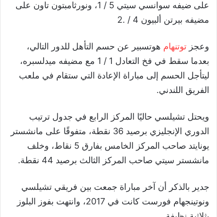
على ضيفه سوانسي سيتي 5 / 1، ونورثامبتون تاون على
مضيفه بيرتن ألبيون 4 / .2
وعجز
توتنهام
هوتسبير عن حسم التأهل للدور التالي،
بعدما سقط في فخ التعادل 1 / 1 مع مضيفه ميدلسبره،
ليتأجل الحسم إلى مباراة الإعادة التي ستقام في ملعب
الفريق اللندني.
ويحتل تشيلسي حاليًا المركز الرابع في جدول ترتيب
الدوري الإنجليزي برصيد 36 نقطة، متفوقًا على مانشستر
يونايتد صاحب المركز الخامس بفارق 5 نقاط، وخلف
مانشستر سيتي صاحب المركز الثالث برصيد 44 نقطة.
جدير بالذكر أن آخر مباراة جمعت بين فريقي تشيلسي
ونوتينجهام فورست كانت في 2017، وانتهت بفوز البلوز
بثلاثية نظيفة.