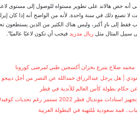
 أنه حض هالاند على تطوير مستواه للوصول إلى مستوى لاع
 لا تصنع ذلك في سنة واحدة. لأنه من الواضح أنه إذا كان إيرل
فقط إلى نادٍ أكبر، وليس هناك الكثير من الذين يستطعون تحمل
ى سبيل المثال مثل
ريال مدريد
فيجب أن تكون لاعبًا عالميًا”.
 محمد صلاح يتبرع بخزان أكسجين طبي لمرضى كورونا
دي | هل يرحل عبدالرزاق حمدالله عن النصر من أجل دييجو 
 عن حكام بطولة كأس العالم للأندية في قطر
تادات مونديال قطر 2022 تستمر رغم تحديات كوفيد19-
باب.. قمة سعودية مُلتهبة في البطولة العربية