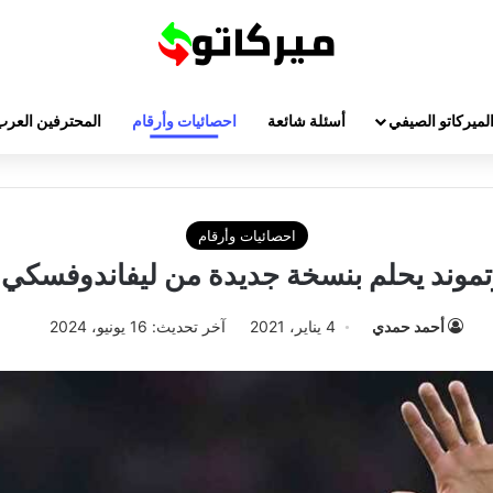
لميركاتو الصيفي
أسئلة شائعة
احصائيات وأرقام
المحترفين العرب
احصائيات وأرقام
موند يحلم بنسخة جديدة من ليفاندوفسكي ف
أحمد حمدي
4 يناير، 2021
آخر تحديث: 16 يونيو، 2024