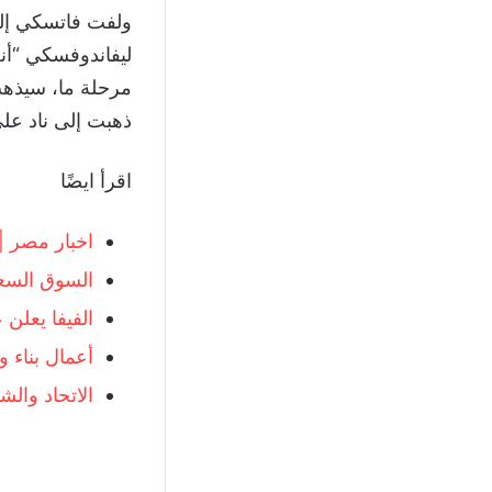
ولفت فاتسكي إلى
ليفاندوفسكي “أنت
مرحلة ما، سيذهب 
ذهبت إلى ناد عل
اقرأ ايضًا
اخبار مصر |
السوق السعو
الفيفا يعلن
أعمال بناء وتجهيز اس
الاتحاد والش