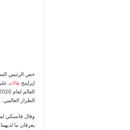
حض الرئيس التنفي
إيرلينج
هالاند
على 
الطراز العالمي.
وقال فاتسكي لمجل
يعرفان ما لديهما